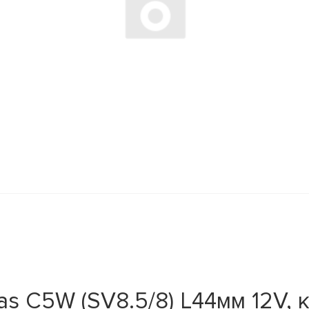
s C5W (SV8.5/8) L44мм 12V, 