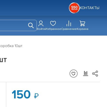
КОНТАКТЫ
Войти
Избранное
Сравнение
Корзина
 коробка 10шт
шт
150