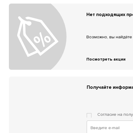
Нет подходящих п
Возможно, вы найдёте 
Посмотреть акции
Получайте информа
Согласие на пол