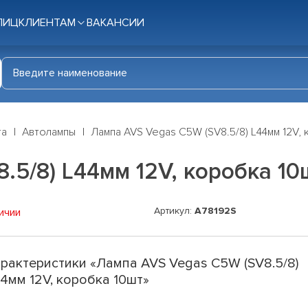
ЛИЦ
КЛИЕНТАМ
ВАКАНСИИ
га
Автолампы
Лампа AVS Vegas C5W (SV8.5/8) L44мм 12V,
.5/8) L44мм 12V, коробка 10
Артикул:
A78192S
ичии
рактеристики «Лампа AVS Vegas C5W (SV8.5/8)
4мм 12V, коробка 10шт»