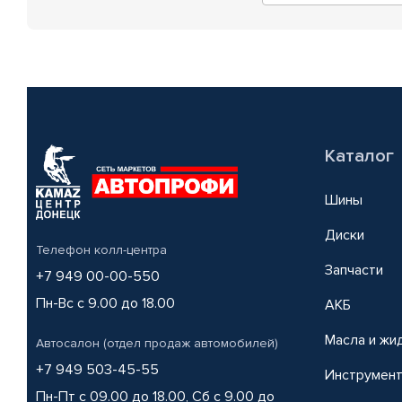
Каталог
Шины
Диски
Телефон колл-центра
Запчасти
+7 949 00-00-550
Пн-Вс с 9.00 до 18.00
АКБ
Масла и жи
Автосалон (отдел продаж автомобилей)
+7 949 503-45-55
Инструмен
Пн-Пт с 09.00 до 18.00, Сб с 9.00 до