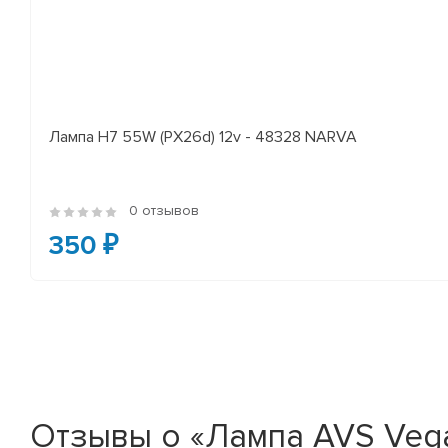
Лампа H7 55W (PX26d) 12v - 48328 NARVA
0 отзывов
350 ₽
Отзывы о «Лампа AVS Vega