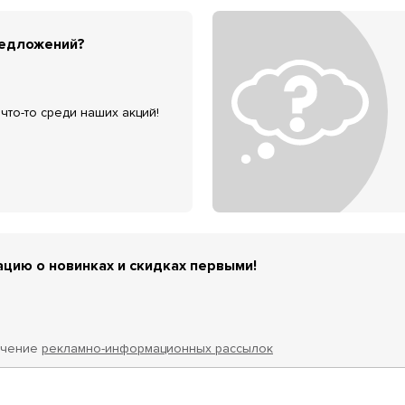
редложений?
что-то среди наших акций!
цию о новинках и скидках первыми!
учение
рекламно-информационных рассылок