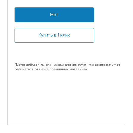
Нет
Купить в 1 клик
*Цена действительна только для интернет-магазина и может
отличаться от цен в розничных магазинах