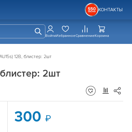
КОНТАКТЫ
Войти
Избранное
Сравнение
Корзина
U15s) 12В, блистер: 2шт
блистер: 2шт
300