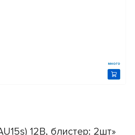
много
15s) 12В, блистер: 2шт»