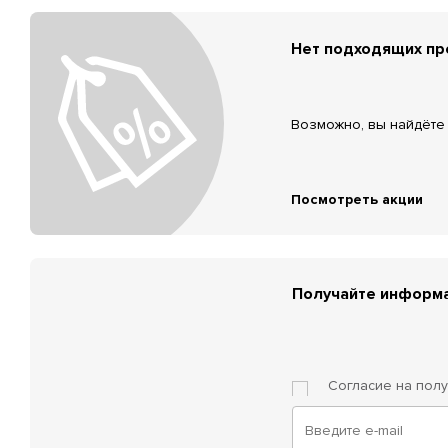
Нет подходящих п
Возможно, вы найдёте 
Посмотреть акции
Получайте информа
Согласие на пол