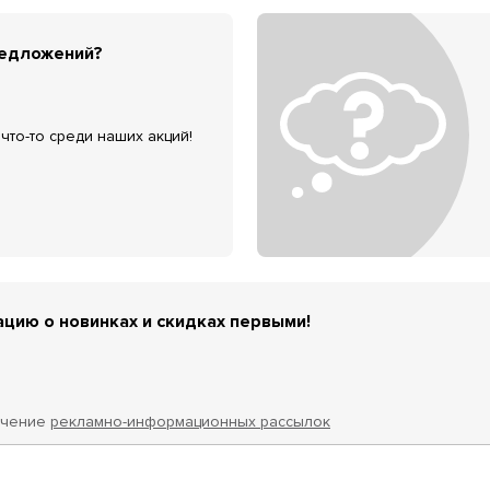
редложений?
что-то среди наших акций!
цию о новинках и скидках первыми!
учение
рекламно-информационных рассылок