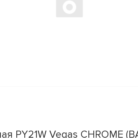
ая PY21W Vegas CHROME (BAU