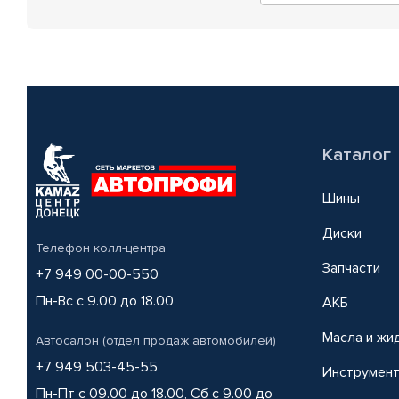
Каталог
Шины
Диски
Телефон колл-центра
Запчасти
+7 949 00-00-550
Пн-Вс с 9.00 до 18.00
АКБ
Масла и жи
Автосалон (отдел продаж автомобилей)
+7 949 503-45-55
Инструмен
Пн-Пт с 09.00 до 18.00, Сб с 9.00 до