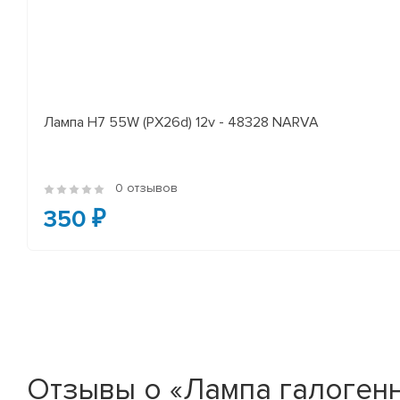
Лампа H7 55W (PX26d) 12v - 48328 NARVA
0 отзывов
350 ₽
Отзывы о «Лампа галогенн