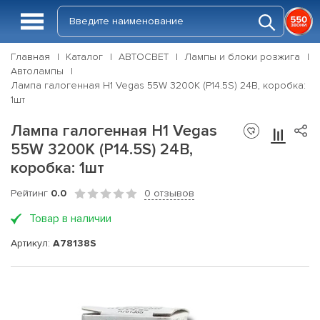
Главная
Каталог
АВТОСВЕТ
Лампы и блоки розжига
Автолампы
Лампа галогенная H1 Vegas 55W 3200K (P14.5S) 24В, коробка:
1шт
Лампа галогенная H1 Vegas
55W 3200K (P14.5S) 24В,
коробка: 1шт
Рейтинг
0.0
0 отзывов
Товар в наличии
Артикул:
A78138S