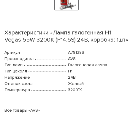
Характеристики «Лампа галогенная H1
Vegas 55W 3200K (P14.5S) 24В, коробка: 1шт»
Артикул
A78138S
Производитель
AVS
Тип лампы
Галогеновая лампа
Тип цоколя
H1
Напряжение
24В
Оттенок света
Желтый
Температура
3200°K
Все товары «AVS»