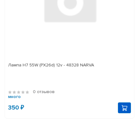
Лампа H7 55W (PX26d) 12v - 48328 NARVA
0 отзывов
много
350 ₽