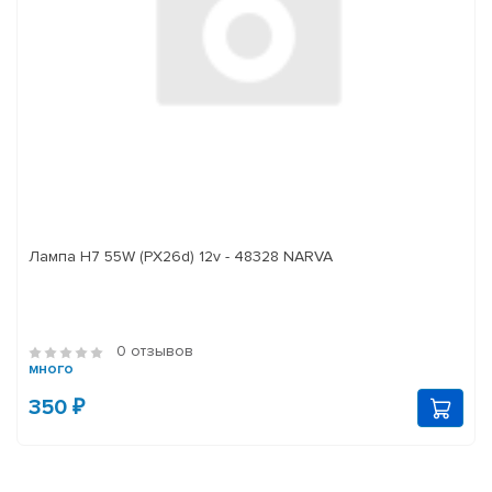
Лампа H7 55W (PX26d) 12v - 48328 NARVA
0 отзывов
много
350 ₽