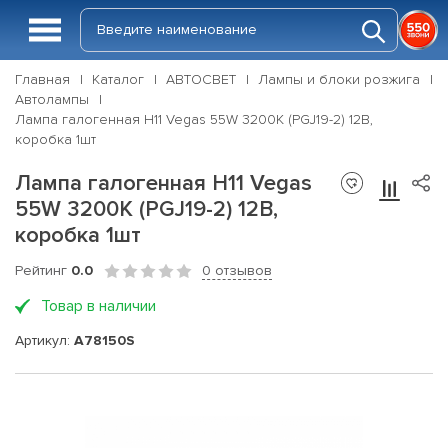
Главная
Каталог
АВТОСВЕТ
Лампы и блоки розжига
Автолампы
Лампа галогенная H11 Vegas 55W 3200K (PGJ19-2) 12В,
коробка 1шт
Лампа галогенная H11 Vegas
55W 3200K (PGJ19-2) 12В,
коробка 1шт
Рейтинг
0.0
0 отзывов
Товар в наличии
Артикул:
A78150S