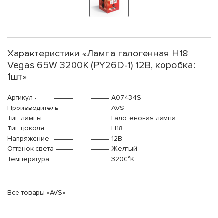
Характеристики «Лампа галогенная H18
Vegas 65W 3200K (PY26D-1) 12В, коробка:
1шт»
Артикул
A07434S
Производитель
AVS
Тип лампы
Галогеновая лампа
Тип цоколя
H18
Напряжение
12В
Оттенок света
Желтый
Температура
3200°K
Все товары «AVS»