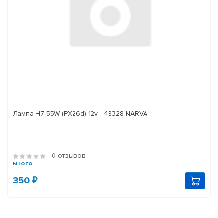
Лампа H7 55W (PX26d) 12v - 48328 NARVA
0 отзывов
много
350 ₽