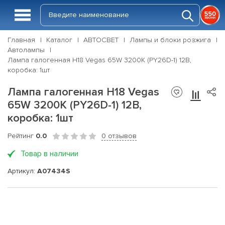
Главная
Каталог
АВТОСВЕТ
Лампы и блоки розжига
Автолампы
Лампа галогенная H18 Vegas 65W 3200K (PY26D-1) 12В,
коробка: 1шт
Лампа галогенная H18 Vegas
65W 3200K (PY26D-1) 12В,
коробка: 1шт
Рейтинг
0.0
0 отзывов
Товар в наличии
Артикул:
A07434S