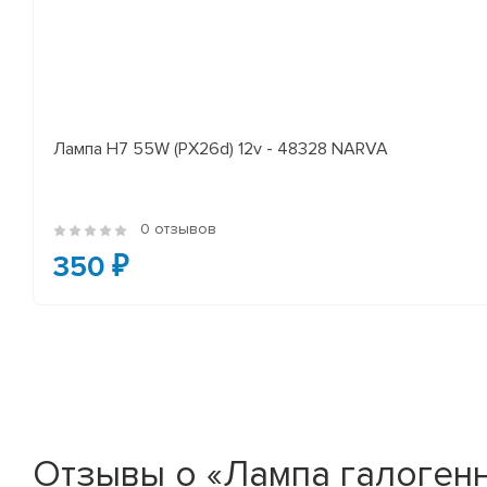
Лампа H7 55W (PX26d) 12v - 48328 NARVA
0 отзывов
350 ₽
Отзывы о «Лампа галогенн