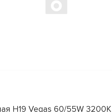
ая H19 Vegas 60/55W 3200K (