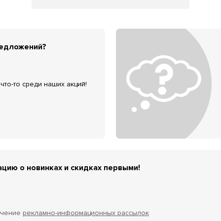
редложений?
что-то среди наших акций!
цию о новинках и скидках первыми!
учение
рекламно-информационных рассылок