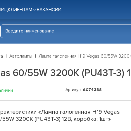
ЛИЦ
КЛИЕНТАМ
ВАКАНСИИ
га
Автолампы
Лампа галогенная H19 Vegas 60/55W 3200K 
as 60/55W 3200K (PU43T-3) 1
Артикул:
A07433S
аличии
рактеристики «Лампа галогенная H19 Vegas
/55W 3200K (PU43T-3) 12В, коробка: 1шт»