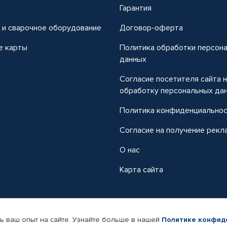
т
Гарантия
 и сварочное оборудование
Договор-оферта
е карты
Политика обработки персон
данных
Согласие посетителя сайта 
обработку персональных да
Политика конфиденциально
Согласие на получение рекл
О нас
Карта сайта
ь ваш опыт на сайте. Узнайте больше в нашей
Политике конфид
-магазин автомобильных товаров Автопрофи.