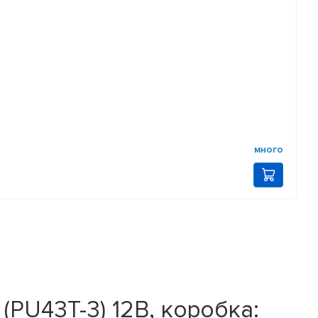
много
PU43T-3) 12В, коробка: