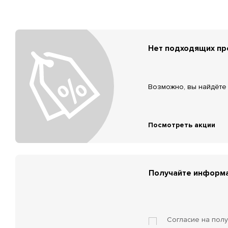
Нет подходящих п
Возможно, вы найдёте 
Посмотреть акции
Получайте информа
Согласие на пол