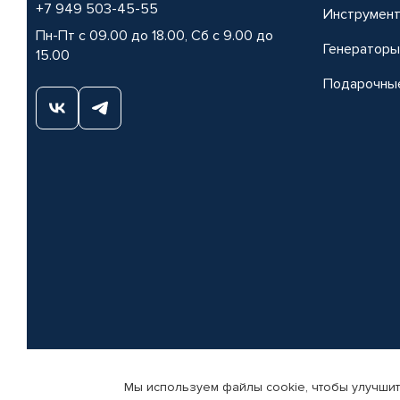
+7 949 503-45-55
Инструмен
Пн-Пт с 09.00 до 18.00, Сб с 9.00 до
Генераторы
15.00
Подарочны
Мы используем файлы cookie, чтобы улучшит
© КАМАЗ ЦЕНТР ДОНЕЦК, 2015-2026. Все права защищены. Интернет