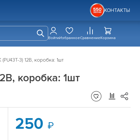
КОНТАКТЫ
Войти
Избранное
Сравнение
Корзина
(PU43T-3) 12В, коробка: 1шт
2В, коробка: 1шт
250