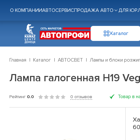
О КОМПАНИИ
АВТОСЕРВИС
ПРОДАЖА АВТО
ДЛЯ ЮР.
Каталог
Главная
Каталог
АВТОСВЕТ
Лампы и блоки розжи
Лампа галогенная H19 Veg
Товар в н
Рейтинг
0.0
0 отзывов
Ха
60