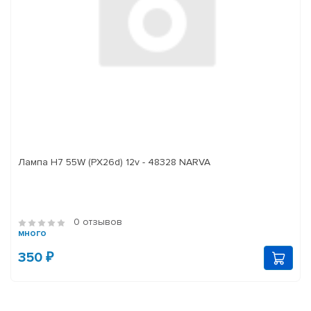
Лампа H7 55W (PX26d) 12v - 48328 NARVA
0 отзывов
много
350 ₽