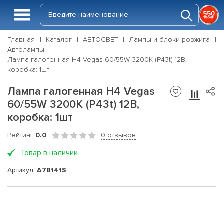
Главная
Каталог
АВТОСВЕТ
Лампы и блоки розжига
Автолампы
Лампа галогенная H4 Vegas 60/55W 3200K (P43t) 12В,
коробка: 1шт
Лампа галогенная H4 Vegas
60/55W 3200K (P43t) 12В,
коробка: 1шт
Рейтинг
0.0
0 отзывов
Товар в наличии
Артикул:
A78141S