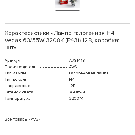
Характеристики «Лампа галогенная H4
Vegas 60/55W 3200K (P43t) 12В, коробка:
1шт»
Артикул
A78141S
Производитель
AVS
Тип лампы
Галогеновая лампа
Тип цоколя
H4
Напряжение
12В
Оттенок света
Желтый
Температура
3200°K
Все товары «AVS»