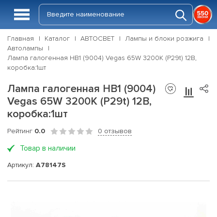
Главная
Каталог
АВТОСВЕТ
Лампы и блоки розжига
Автолампы
Лампа галогенная HB1 (9004) Vegas 65W 3200K (P29t) 12В,
коробка:1шт
Лампа галогенная HB1 (9004)
Vegas 65W 3200K (P29t) 12В,
коробка:1шт
Рейтинг
0.0
0 отзывов
Товар в наличии
Артикул:
A78147S