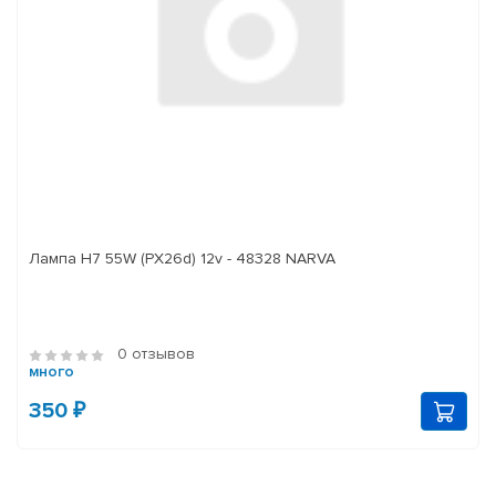
Лампа H7 55W (PX26d) 12v - 48328 NARVA
0 отзывов
много
350 ₽