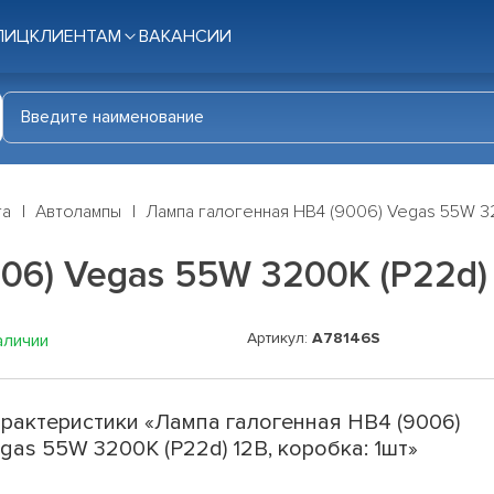
ЛИЦ
КЛИЕНТАМ
ВАКАНСИИ
га
Автолампы
Лампа галогенная HB4 (9006) Vegas 55W 32
06) Vegas 55W 3200K (P22d) 
Артикул:
A78146S
аличии
рактеристики «Лампа галогенная HB4 (9006)
gas 55W 3200K (P22d) 12В, коробка: 1шт»