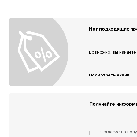
Нет подходящих п
Возможно, вы найдёте 
Посмотреть акции
Получайте информа
Согласие на пол