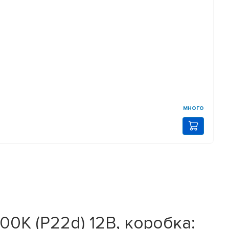
много
0K (P22d) 12В, коробка: