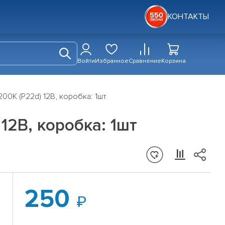
КОНТАКТЫ
Войти
Избранное
Сравнение
Корзина
00K (P22d) 12В, коробка: 1шт
12В, коробка: 1шт
250