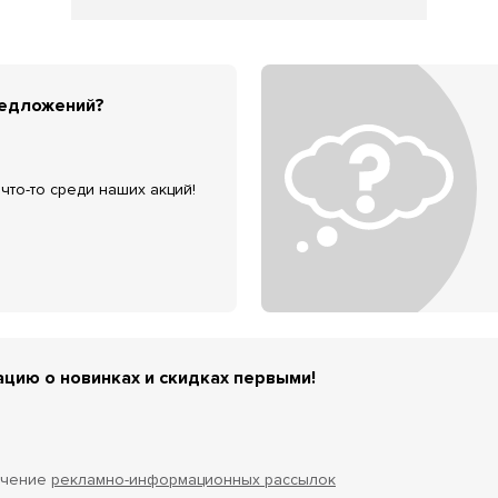
редложений?
что-то среди наших акций!
цию о новинках и скидках первыми!
учение
рекламно-информационных рассылок