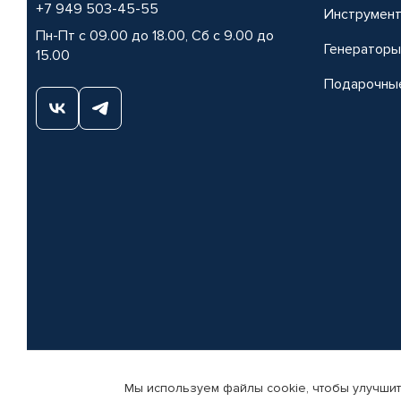
+7 949 503-45-55
Инструмен
Пн-Пт с 09.00 до 18.00, Сб с 9.00 до
Генераторы
15.00
Подарочны
Мы используем файлы cookie, чтобы улучшит
© КАМАЗ ЦЕНТР ДОНЕЦК, 2015-2026. Все права защищены. Интернет