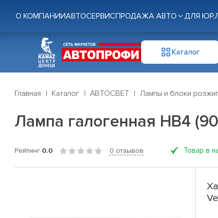
О КОМПАНИИ
АВТОСЕРВИС
ПРОДАЖА АВТО
ДЛЯ ЮР.
Каталог
Главная
Каталог
АВТОСВЕТ
Лампы и блоки розжи
Лампа галогенная HB4 (90
Товар в н
Рейтинг
0.0
0 отзывов
Ха
Ve