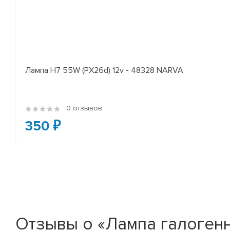
Лампа H7 55W (PX26d) 12v - 48328 NARVA
0 отзывов
350 ₽
Отзывы о «Лампа галогенн