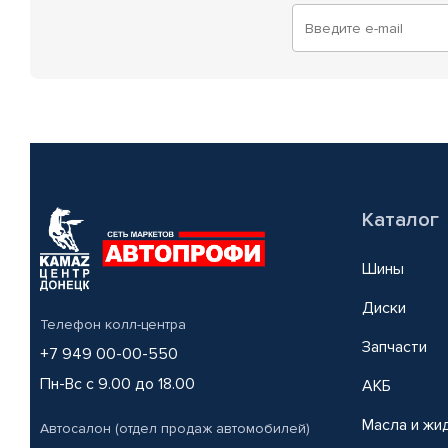
Каталог
Шины
Диски
Телефон колл-центра
Запчасти
+7 949 00-00-550
Пн-Вс с 9.00 до 18.00
АКБ
Масла и жи
Автосалон (отдел продаж автомобилей)