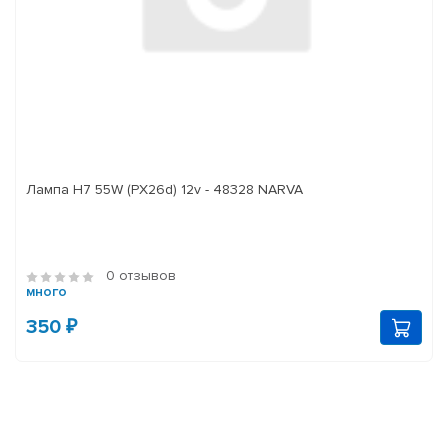
Лампа H7 55W (PX26d) 12v - 48328 NARVA
0 отзывов
много
350 ₽