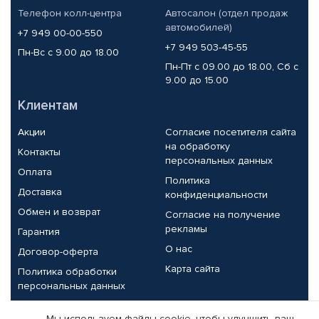
Телефон колл-центра
Автосалон (отдел продаж
автомобилей)
+7 949 00-00-550
+7 949 503-45-55
Пн-Вс с 9.00 до 18.00
Пн-Пт с 09.00 до 18.00, Сб с
9.00 до 15.00
Клиентам
Акции
Согласие посетителя сайта
на обработку
Контакты
персональных данных
Оплата
Политика
Доставка
конфиденциальности
Обмен и возврат
Согласие на получение
рекламы
Гарантия
О нас
Договор-оферта
Карта сайта
Политика обработки
персональных данных
Партнерам
Мы используем файлы cookie, чтобы улучшить ваш