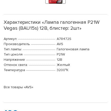
Характеристики «Лампа галогенная P21W
Vegas (BAU15s) 12В, блистер: 2шт»
Артикул
A78472S
Производитель
AVS
Тип лампы
Галогеновая лампа
Тип цоколя
P21W
Напряжение
12В
Оттенок света
Желтый
Температура
3200°K
Все товары «AVS»