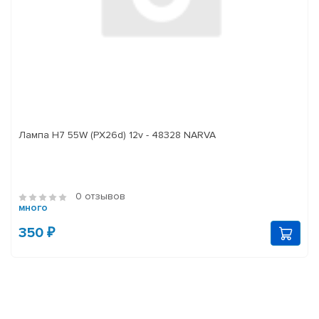
Лампа H7 55W (PX26d) 12v - 48328 NARVA
0 отзывов
много
350 ₽