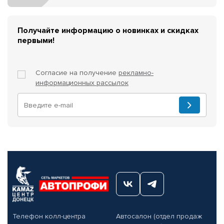
Получайте информацию о новинках и скидках
первыми!
Согласие на получение
рекламно-
информационных рассылок
Телефон колл-центра
Автосалон (отдел продаж