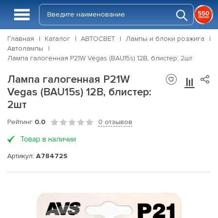
Главная
Каталог
АВТОСВЕТ
Лампы и блоки розжига
Автолампы
Лампа галогенная P21W Vegas (BAU15s) 12В, блистер: 2шт
Лампа галогенная P21W
Vegas (BAU15s) 12В, блистер:
2шт
Рейтинг
0.0
0 отзывов
Товар в наличии
Артикул:
A78472S