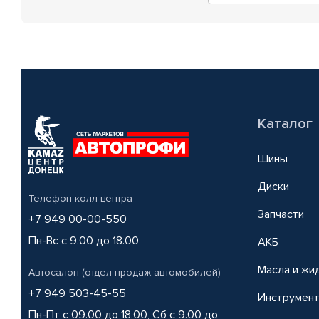
Каталог
Шины
Диски
Телефон колл-центра
Запчасти
+7 949 00-00-550
Пн-Вс с 9.00 до 18.00
АКБ
Масла и жи
Автосалон (отдел продаж автомобилей)
+7 949 503-45-55
Инструмен
Пн-Пт с 09.00 до 18.00, Сб с 9.00 до