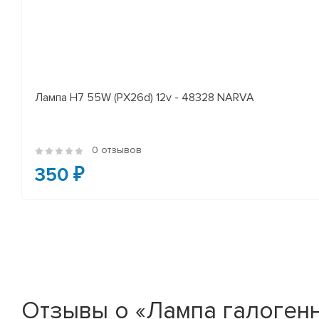
Лампа H7 55W (PX26d) 12v - 48328 NARVA
0 отзывов
350 ₽
Отзывы о «Лампа галогенн