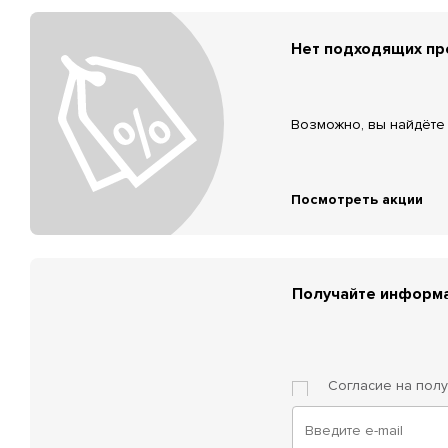
Нет подходящих п
Возможно, вы найдёте 
Посмотреть акции
Получайте информа
Согласие на пол