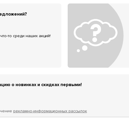
редложений?
что-то среди наших акций!
цию о новинках и скидках первыми!
учение
рекламно-информационных рассылок