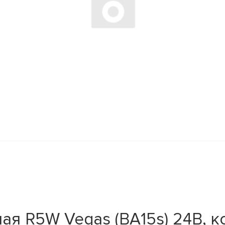
ая R5W Vegas (BA15s) 24В, к