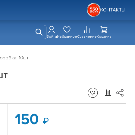
КОНТАКТЫ
Войти
Избранное
Сравнение
Корзина
коробка: 10шт
шт
150