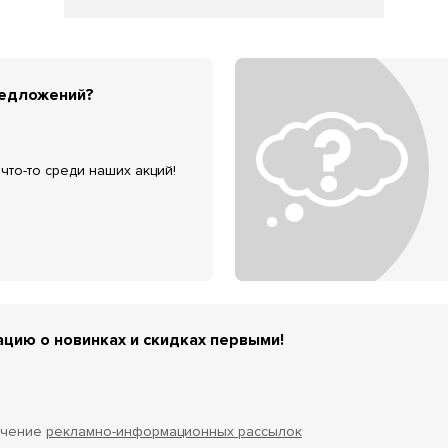
редложений?
что-то среди наших акций!
цию о новинках и скидках первыми!
учение
рекламно-информационных рассылок