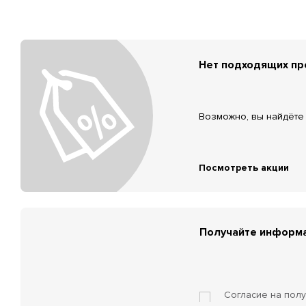
Нет подходящих п
Возможно, вы найдёте 
Посмотреть акции
Получайте информа
Согласие на пол