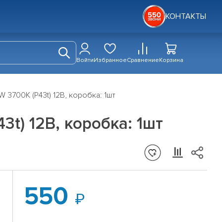
КОНТАКТЫ
Войти
Избранное
Сравнение
Корзина
 3700K (P43t) 12В, коробка: 1шт
t) 12В, коробка: 1шт
550