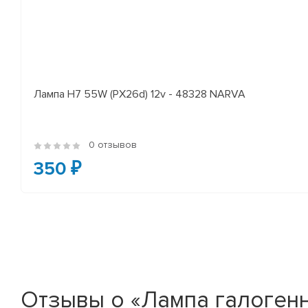
Лампа H7 55W (PX26d) 12v - 48328 NARVA
0 отзывов
350 ₽
Отзывы о «Лампа галогенн