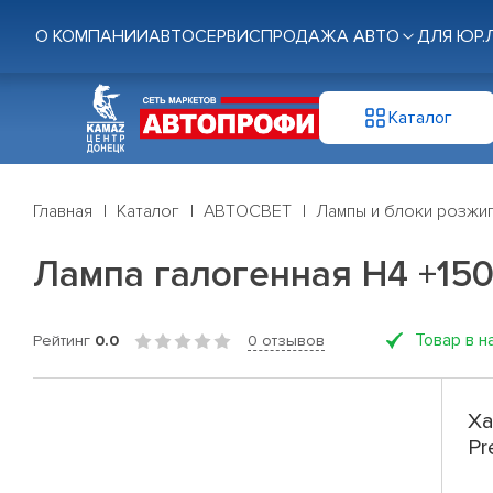
О КОМПАНИИ
АВТОСЕРВИС
ПРОДАЖА АВТО
ДЛЯ ЮР.
Каталог
Главная
Каталог
АВТОСВЕТ
Лампы и блоки розжи
Лампа галогенная H4 +150
Товар в н
Рейтинг
0.0
0 отзывов
Ха
Pr