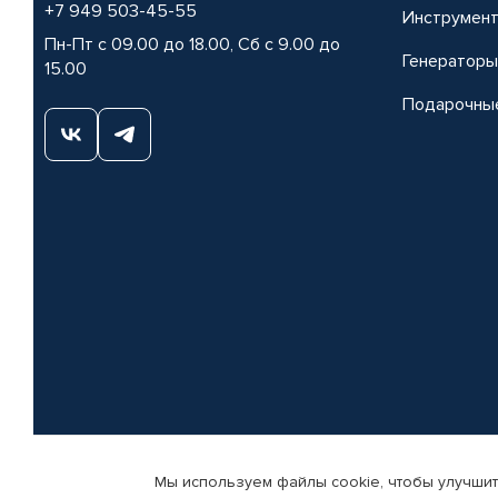
+7 949 503-45-55
Инструмен
Пн-Пт с 09.00 до 18.00, Сб с 9.00 до
Генераторы
15.00
Подарочны
Мы используем файлы cookie, чтобы улучшит
© КАМАЗ ЦЕНТР ДОНЕЦК, 2015-2026. Все права защищены. Интернет