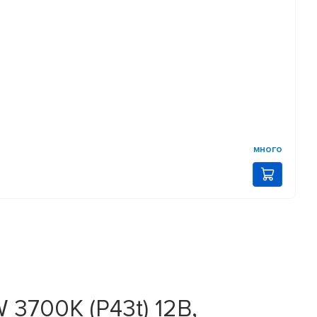
много
3700K (P43t) 12В,