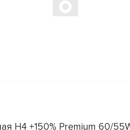
ая H4 +150% Premium 60/55W 