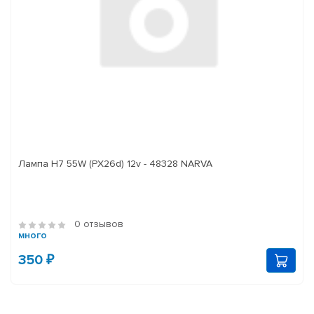
Лампа H7 55W (PX26d) 12v - 48328 NARVA
0 отзывов
много
350 ₽