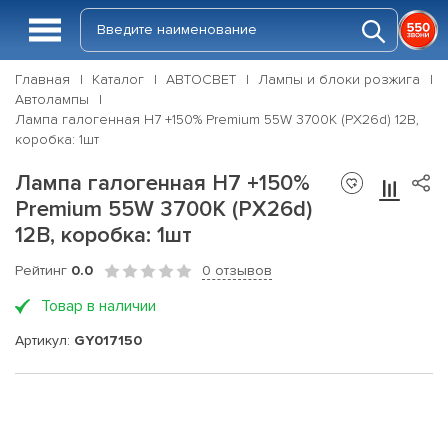
Главная
Каталог
АВТОСВЕТ
Лампы и блоки розжига
Автолампы
Лампа галогенная H7 +150% Premium 55W 3700K (PX26d) 12В,
коробка: 1шт
Лампа галогенная H7 +150%
Premium 55W 3700K (PX26d)
12В, коробка: 1шт
Рейтинг
0.0
0 отзывов
Товар в наличии
Артикул:
GY017150