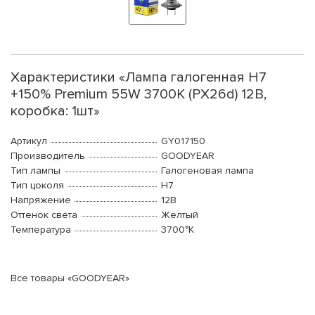
Характеристики «Лампа галогенная H7
+150% Premium 55W 3700K (PX26d) 12В,
коробка: 1шт»
Артикул
GY017150
Производитель
GOODYEAR
Тип лампы
Галогеновая лампа
Тип цоколя
H7
Напряжение
12В
Оттенок света
Желтый
Температура
3700°K
Все товары «GOODYEAR»