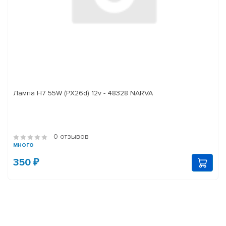
Лампа H7 55W (PX26d) 12v - 48328 NARVA
0 отзывов
много
350 ₽