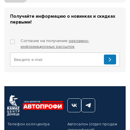
Получайте информацию о новинках и скидках
первыми!
Согласие на получение
рекламно-
информационных рассылок
Телефон колл-центра
Автосалон (отдел продаж
автомобилей)