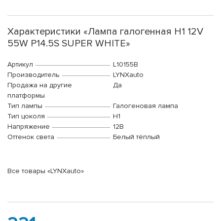
Характеристики «Лампа галогенная H1 12V
55W P14.5S SUPER WHITE»
Артикул
L10155B
Производитель
LYNXauto
Продажа на другие
Да
платформы
Тип лампы
Галогеновая лампа
Тип цоколя
H1
Напряжение
12В
Оттенок света
Белый тёплый
Все товары «LYNXauto»