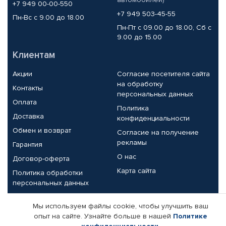
+7 949 00-00-550
+7 949 503-45-55
Пн-Вс с 9.00 до 18.00
Пн-Пт с 09.00 до 18.00, Сб с
9.00 до 15.00
Клиентам
Акции
Согласие посетителя сайта
на обработку
Контакты
персональных данных
Оплата
Политика
Доставка
конфиденциальности
Обмен и возврат
Согласие на получение
рекламы
Гарантия
О нас
Договор-оферта
Карта сайта
Политика обработки
персональных данных
Партнерам
Мы используем файлы cookie, чтобы улучшить ваш
опыт на сайте. Узнайте больше в нашей
Политике
Корпоративным клиентам
Реквизиты компании