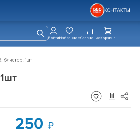
КОНТАКТЫ
Войти
Избранное
Сравнение
Корзина
, блистер: 1шт
 1шт
250
K