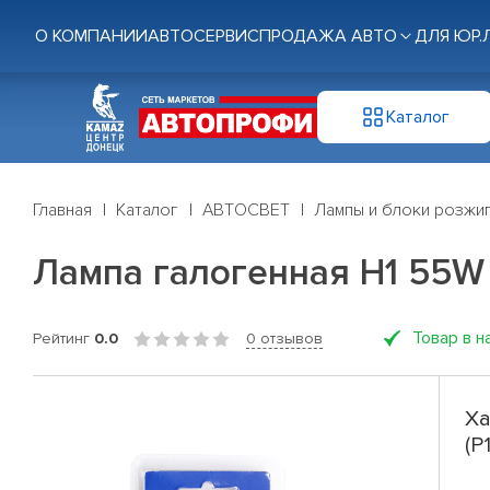
О КОМПАНИИ
АВТОСЕРВИС
ПРОДАЖА АВТО
ДЛЯ ЮР.
Каталог
Главная
Каталог
АВТОСВЕТ
Лампы и блоки розжи
Лампа галогенная H1 55W 3
Товар в н
Рейтинг
0.0
0 отзывов
Ха
(P