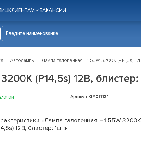
ЛИЦ
КЛИЕНТАМ
ВАКАНСИИ
га
Автолампы
Лампа галогенная H1 55W 3200K (P14,5s) 12В
200K (P14,5s) 12В, блистер:
Артикул:
GY011121
аличии
рактеристики «Лампа галогенная H1 55W 3200
14,5s) 12В, блистер: 1шт»