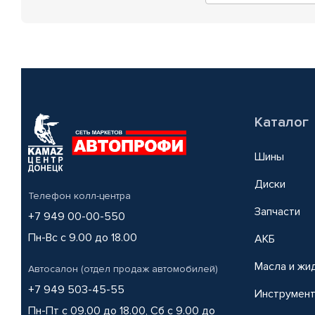
Каталог
Шины
Диски
Телефон колл-центра
Запчасти
+7 949 00-00-550
Пн-Вс с 9.00 до 18.00
АКБ
Масла и жи
Автосалон (отдел продаж автомобилей)
+7 949 503-45-55
Инструмен
Пн-Пт с 09.00 до 18.00, Сб с 9.00 до