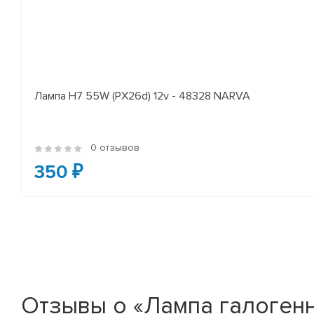
Лампа H7 55W (PX26d) 12v - 48328 NARVA
0 отзывов
350 ₽
Отзывы о «Лампа галогенна