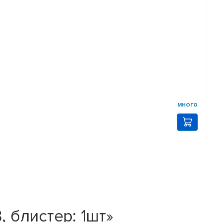
много
, блистер: 1шт»