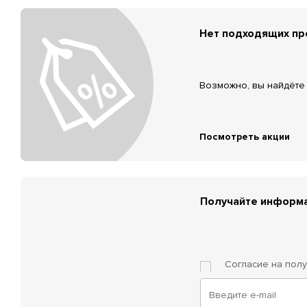
Нет подходящих п
Возможно, вы найдёте 
Посмотреть акции
Получайте информа
Согласие на пол