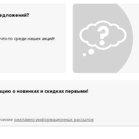
редложений?
что-то среди наших акций!
цию о новинках и скидках первыми!
учение
рекламно-информационных рассылок