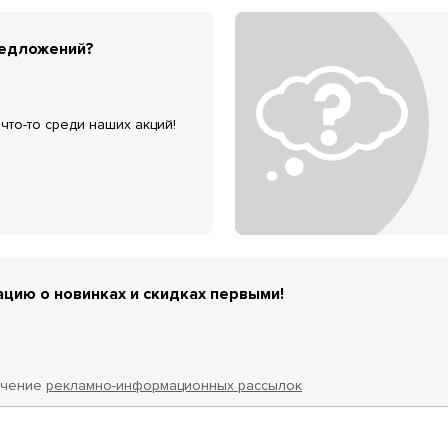
редложений?
что-то среди наших акций!
цию о новинках и скидках первыми!
учение
рекламно-информационных рассылок