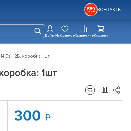
КОНТАКТЫ
Войти
Избранное
Сравнение
Корзина
14,5s) 12В, коробка: 1шт
 коробка: 1шт
300