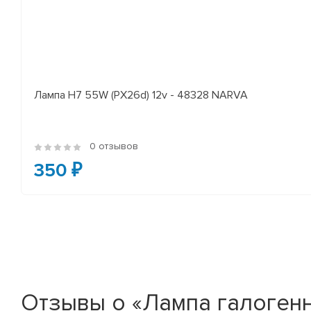
Лампа H7 55W (PX26d) 12v - 48328 NARVA
0 отзывов
350 ₽
Отзывы о «Лампа галогенная