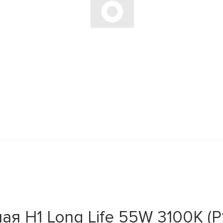
 H1 Long Life 55W 3100K (P1