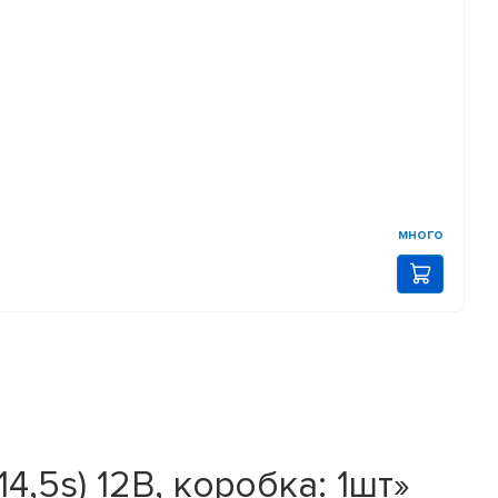
много
4,5s) 12В, коробка: 1шт»