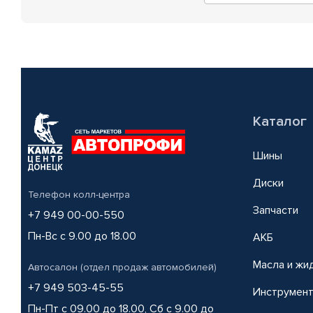
Каталог
Шины
Диски
Телефон колл-центра
Запчасти
+7 949 00-00-550
Пн-Вс с 9.00 до 18.00
АКБ
Масла и жи
Автосалон (отдел продаж автомобилей)
+7 949 503-45-55
Инструмен
Пн-Пт с 09.00 до 18.00, Сб с 9.00 до