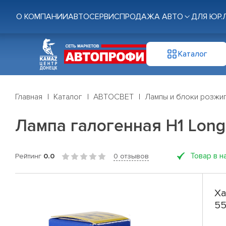
О КОМПАНИИ
АВТОСЕРВИС
ПРОДАЖА АВТО
ДЛЯ ЮР.
Каталог
Главная
Каталог
АВТОСВЕТ
Лампы и блоки розжи
Лампа галогенная H1 Long L
Товар в н
Рейтинг
0.0
0 отзывов
Ха
55