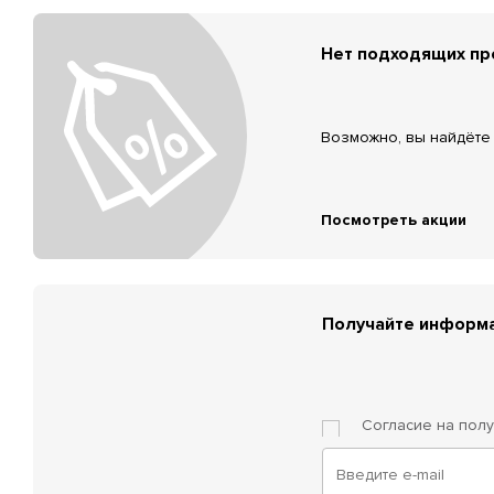
Нет подходящих п
Возможно, вы найдёте 
Посмотреть акции
Получайте информа
Согласие на пол