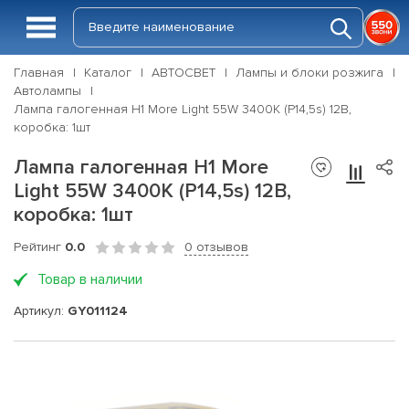
Главная
Каталог
АВТОСВЕТ
Лампы и блоки розжига
Автолампы
Лампа галогенная H1 More Light 55W 3400K (P14,5s) 12В,
коробка: 1шт
Лампа галогенная H1 More
Light 55W 3400K (P14,5s) 12В,
коробка: 1шт
Рейтинг
0.0
0 отзывов
Товар в наличии
Артикул:
GY011124