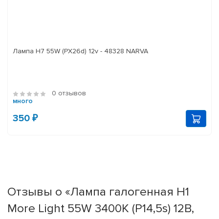
Лампа H7 55W (PX26d) 12v - 48328 NARVA
0 отзывов
много
350 ₽
Отзывы о «Лампа галогенная H1
More Light 55W 3400K (P14,5s) 12В,