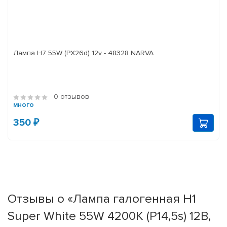
Лампа H7 55W (PX26d) 12v - 48328 NARVA
0 отзывов
много
350 ₽
Отзывы о «Лампа галогенная H1
Super White 55W 4200K (P14,5s) 12В,