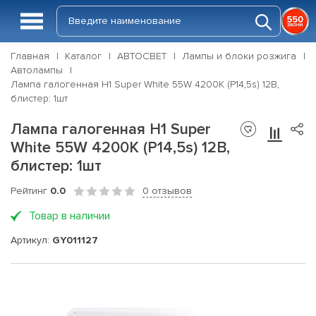
Главная
Каталог
АВТОСВЕТ
Лампы и блоки розжига
Автолампы
Лампа галогенная H1 Super White 55W 4200K (P14,5s) 12В,
блистер: 1шт
Лампа галогенная H1 Super
White 55W 4200K (P14,5s) 12В,
блистер: 1шт
Рейтинг
0.0
0 отзывов
Товар в наличии
Артикул:
GY011127