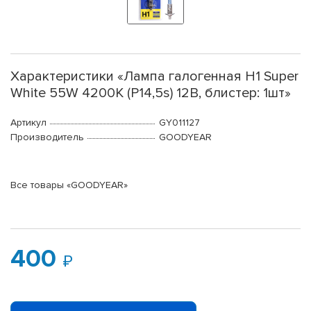
Характеристики «Лампа галогенная H1 Super
White 55W 4200K (P14,5s) 12В, блистер: 1шт»
Артикул
GY011127
Производитель
GOODYEAR
Все товары «GOODYEAR»
400