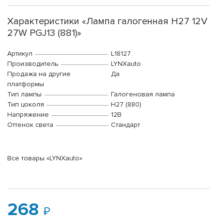
Характеристики «Лампа галогенная H27 12V
27W PGJ13 (881)»
Артикул
L18127
Производитель
LYNXauto
Продажа на другие
Да
платформы
Тип лампы
Галогеновая лампа
Тип цоколя
H27 (880)
Напряжение
12В
Оттенок света
Стандарт
Все товары «LYNXauto»
268