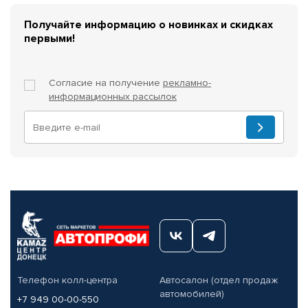
Получайте информацию о новинках и скидках
первыми!
Согласие на получение
рекламно-
информационных рассылок
Телефон колл-центра
Автосалон (отдел продаж
автомобилей)
+7 949 00-00-550