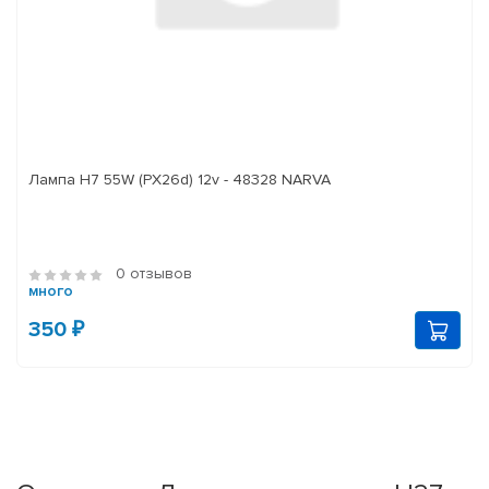
Лампа H7 55W (PX26d) 12v - 48328 NARVA
0 отзывов
много
350 ₽