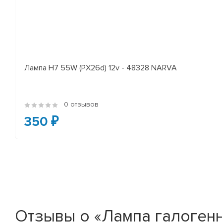
Лампа H7 55W (PX26d) 12v - 48328 NARVA
0 отзывов
350 ₽
Отзывы о «Лампа галоген