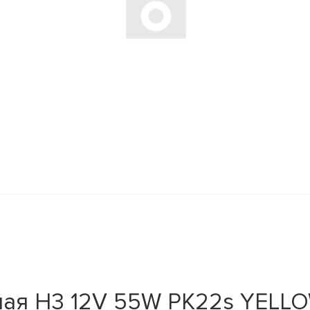
ная H3 12V 55W PK22s YELL