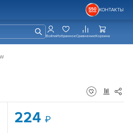
КОНТАКТЫ
Войти
Избранное
Сравнение
Корзина
OW
224