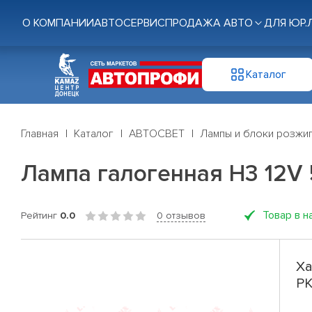
О КОМПАНИИ
АВТОСЕРВИС
ПРОДАЖА АВТО
ДЛЯ ЮР.
Каталог
Главная
Каталог
АВТОСВЕТ
Лампы и блоки розжи
Лампа галогенная H3 12V
Товар в н
Рейтинг
0.0
0 отзывов
Ха
P