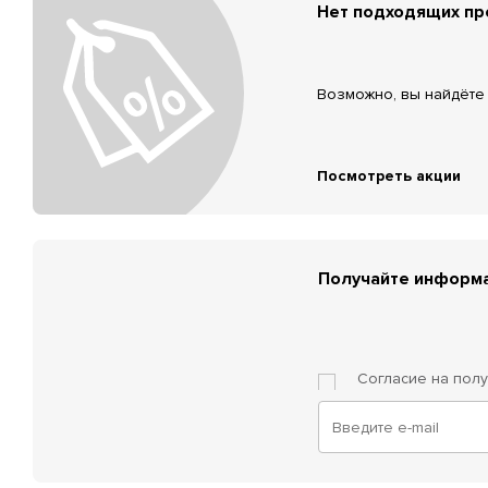
Нет подходящих п
Возможно, вы найдёте 
Посмотреть акции
Получайте информа
Согласие на пол