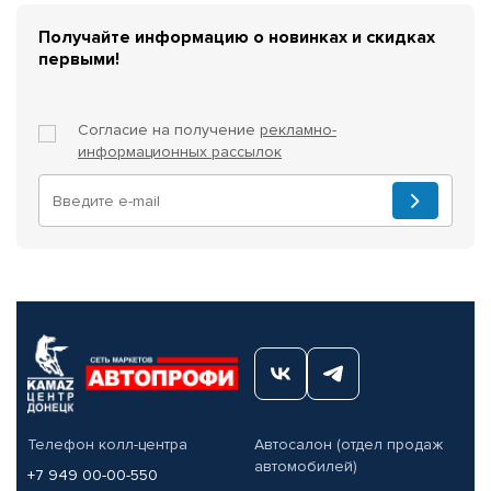
Получайте информацию о новинках и скидках
первыми!
Согласие на получение
рекламно-
информационных рассылок
Телефон колл-центра
Автосалон (отдел продаж
автомобилей)
+7 949 00-00-550