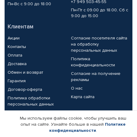
+7 949 503-45-55
Пн-Вс с 9.00 до 18.00
Пн-Пт с 09.00 до 18.00, Сб с
9.00 до 15.00
Клиентам
Акции
Согласие посетителя сайта
на обработку
Контакты
персональных данных
Оплата
Политика
Доставка
конфиденциальности
Обмен и возврат
Согласие на получение
рекламы
Гарантия
О нас
Договор-оферта
Карта сайта
Политика обработки
персональных данных
Партнерам
Мы используем файлы cookie, чтобы улучшить ваш
опыт на сайте. Узнайте больше в нашей
Политике
Корпоративным клиентам
Реквизиты компании
конфиденциальности
.