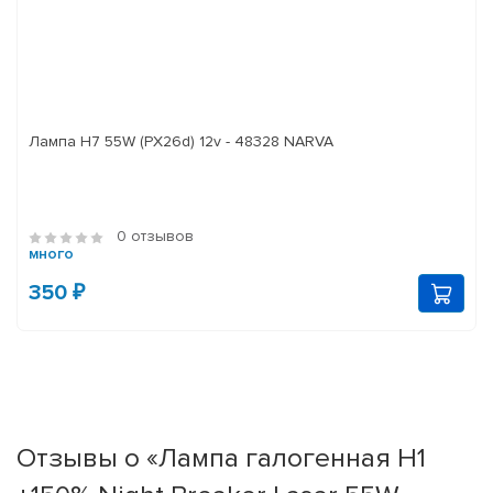
Лампа H7 55W (PX26d) 12v - 48328 NARVA
0 отзывов
много
350 ₽
Отзывы о «Лампа галогенная H1