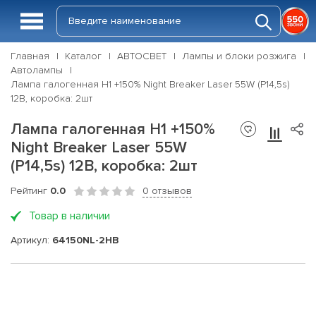
Главная
Каталог
АВТОСВЕТ
Лампы и блоки розжига
Автолампы
Лампа галогенная H1 +150% Night Breaker Laser 55W (P14,5s)
12В, коробка: 2шт
Лампа галогенная H1 +150%
Night Breaker Laser 55W
(P14,5s) 12В, коробка: 2шт
Рейтинг
0.0
0 отзывов
Товар в наличии
Артикул:
64150NL-2HB