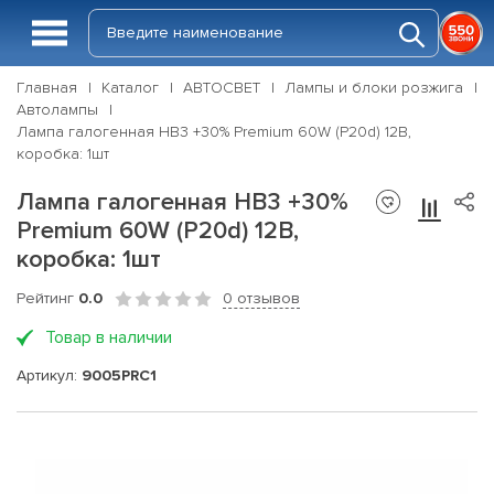
Главная
Каталог
АВТОСВЕТ
Лампы и блоки розжига
Автолампы
Лампа галогенная HB3 +30% Premium 60W (P20d) 12В,
коробка: 1шт
Лампа галогенная HB3 +30%
Premium 60W (P20d) 12В,
коробка: 1шт
Рейтинг
0.0
0 отзывов
Товар в наличии
Артикул:
9005PRC1