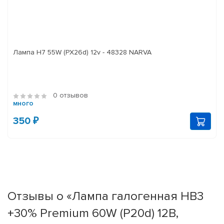
Лампа H7 55W (PX26d) 12v - 48328 NARVA
0 отзывов
много
350 ₽
Отзывы о «Лампа галогенная HB3
+30% Premium 60W (P20d) 12В,