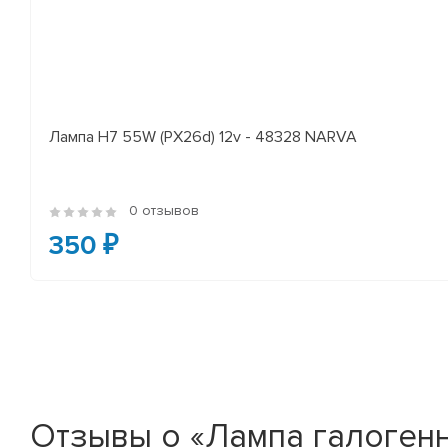
Лампа H7 55W (PX26d) 12v - 48328 NARVA
0 отзывов
350 ₽
Отзывы о «Лампа галогенн