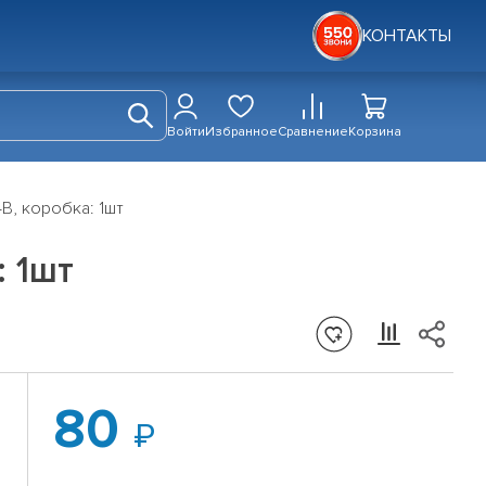
КОНТАКТЫ
Войти
Избранное
Сравнение
Корзина
В, коробка: 1шт
: 1шт
80