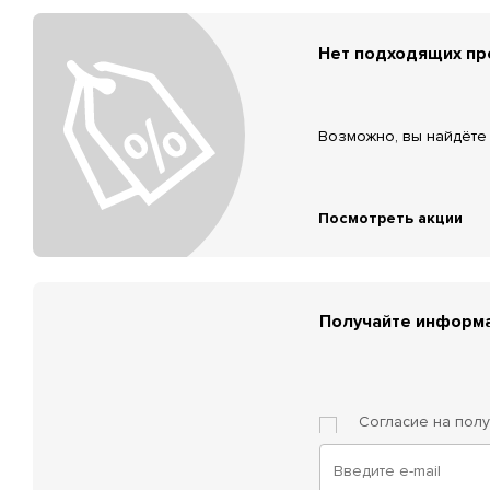
Нет подходящих п
Возможно, вы найдёте 
Посмотреть акции
Получайте информа
Согласие на пол