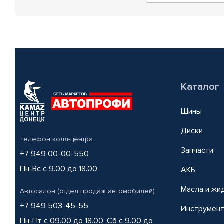
Каталог
Шины
Диски
Телефон колл-центра
Запчасти
+7 949 00-00-550
Пн-Вс с 9.00 до 18.00
АКБ
Масла и жи
Автосалон (отдел продаж автомобилей)
+7 949 503-45-55
Инструмен
Пн-Пт с 09.00 до 18.00, Сб с 9.00 до