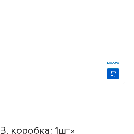
много
, коробка: 1шт»