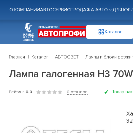
О КОМПАНИИ
АВТОСЕРВИС
ПРОДАЖА АВТО
ДЛЯ ЮР.
Каталог
Главная
Каталог
АВТОСВЕТ
Лампы и блоки розжи
Лампа галогенная H3 70W 
Товар за
Рейтинг
0.0
0 отзывов
Ха
32