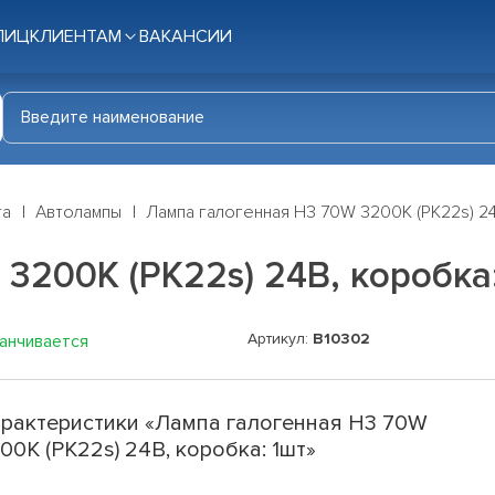
ЛИЦ
КЛИЕНТАМ
ВАКАНСИИ
га
Автолампы
Лампа галогенная H3 70W 3200K (PK22s) 24
3200K (PK22s) 24В, коробка
Артикул:
B10302
канчивается
рактеристики «Лампа галогенная H3 70W
00K (PK22s) 24В, коробка: 1шт»