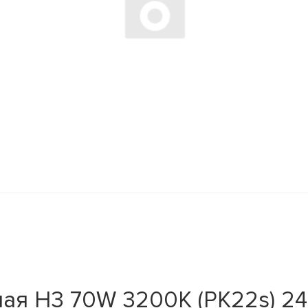
ая H3 70W 3200K (PK22s) 24В