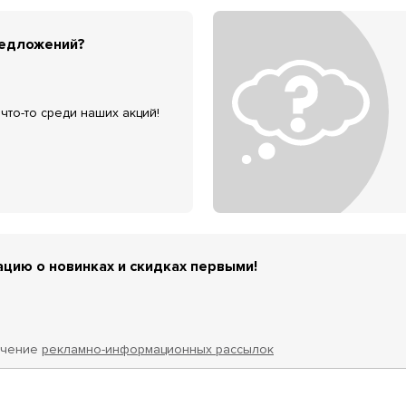
редложений?
что-то среди наших акций!
цию о новинках и скидках первыми!
учение
рекламно-информационных рассылок