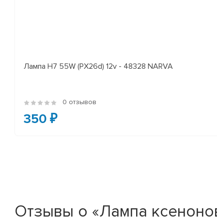
Лампа H7 55W (PX26d) 12v - 48328 NARVA
0 отзывов
350 ₽
Отзывы о «Лампа ксенонов