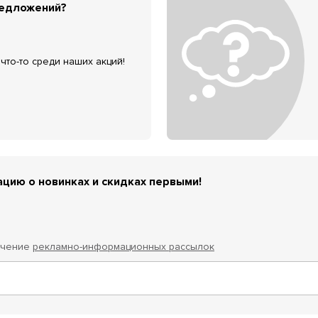
редложений?
что-то среди наших акций!
цию о новинках и скидках первыми!
учение
рекламно-информационных рассылок