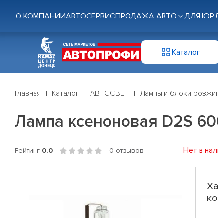
О КОМПАНИИ
АВТОСЕРВИС
ПРОДАЖА АВТО
ДЛЯ ЮР.
Каталог
Главная
Каталог
АВТОСВЕТ
Лампы и блоки розжи
Лампа ксеноновая D2S 600
Нет в нал
Рейтинг
0.0
0 отзывов
Ха
ко