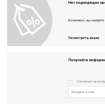
Нет подходящих п
Возможно, вы найдёте 
Посмотреть акции
Получайте информа
Согласие на пол