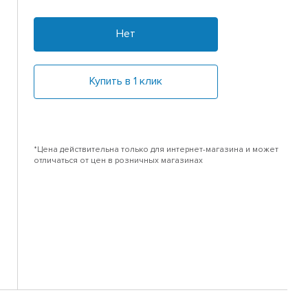
Нет
Купить в 1 клик
*Цена действительна только для интернет-магазина и может
отличаться от цен в розничных магазинах