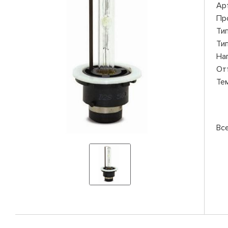
Ар
Пр
Ти
Ти
На
От
Те
Вс