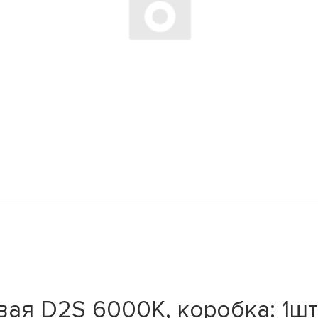
ая D2S 6000K, коробка: 1шт