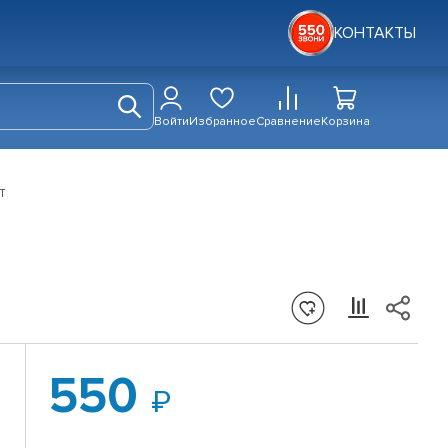
КОНТАКТЫ
Войти
Избранное
Сравнение
Корзина
т
550