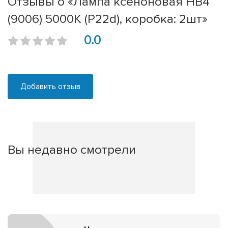
Отзывы о «Лампа ксеноновая HB4
(9006) 5000K (P22d), коробка: 2шт»
0.0
Добавить отзыв
Вы недавно смотрели