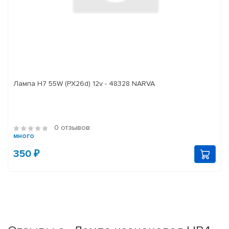
Лампа H7 55W (PX26d) 12v - 48328 NARVA
0 отзывов
много
350 ₽