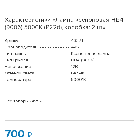
Характеристики «Лампа ксеноновая HB4
(9006) 5000K (P22d), коробка: 2шт»
Артикул
43371
Производитель
AVS
Тип лампы
Ксеноновая лампа
Тип цоколя
HB4 (9006)
Напряжение
12В
Оттенок света
Белый
Температура
5000°K
Все товары «AVS»
700