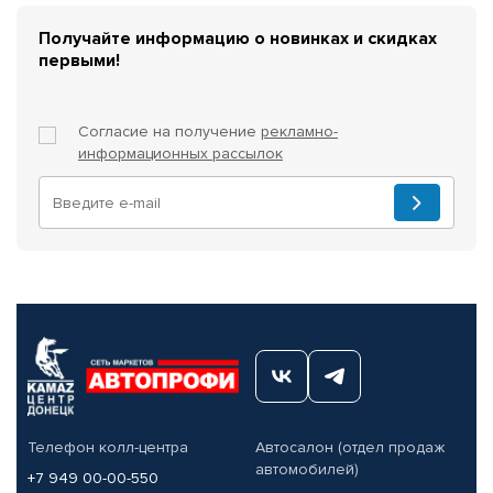
Получайте информацию о новинках и скидках
первыми!
Согласие на получение
рекламно-
информационных рассылок
Телефон колл-центра
Автосалон (отдел продаж
автомобилей)
+7 949 00-00-550