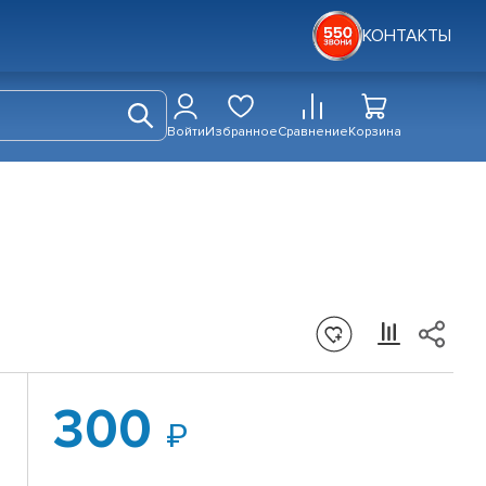
КОНТАКТЫ
Войти
Избранное
Сравнение
Корзина
300