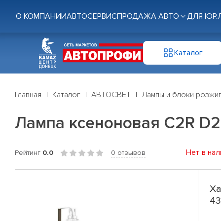
О КОМПАНИИ
АВТОСЕРВИС
ПРОДАЖА АВТО
ДЛЯ ЮР.
Каталог
Главная
Каталог
АВТОСВЕТ
Лампы и блоки розжи
Лампа ксеноновая C2R D2
Нет в нал
Рейтинг
0.0
0 отзывов
Ха
43