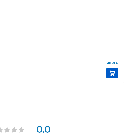
много
0.0