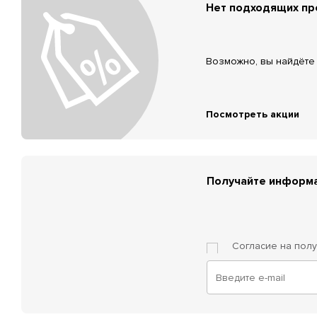
Нет подходящих п
Возможно, вы найдёте 
Посмотреть акции
Получайте информа
Согласие на пол