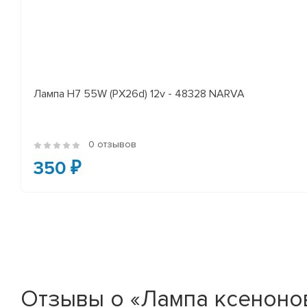
Лампа H7 55W (PX26d) 12v - 48328 NARVA
0 отзывов
350 ₽
Отзывы о «Лампа ксеноно