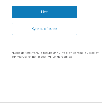
Нет
Купить в 1 клик
*Цена действительна только для интернет-магазина и может
отличаться от цен в розничных магазинах