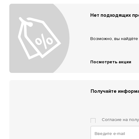
Нет подходящих п
Возможно, вы найдёте 
Посмотреть акции
Получайте информа
Согласие на пол