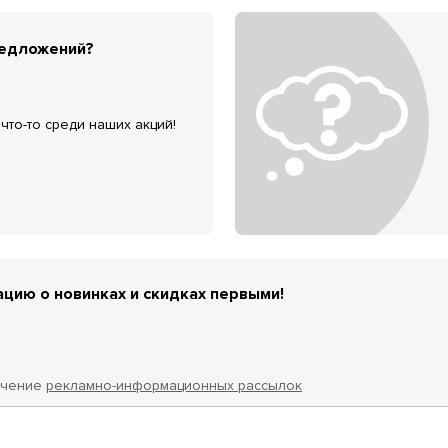
редложений?
что-то среди наших акций!
цию о новинках и скидках первыми!
учение
рекламно-информационных рассылок