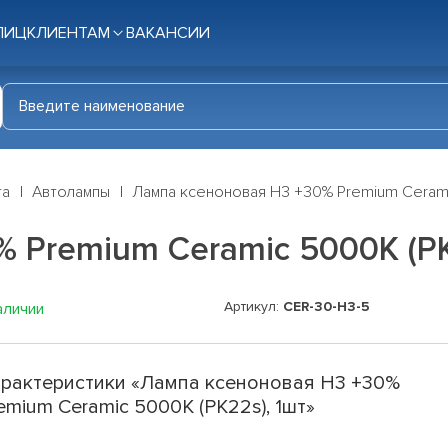
ЛИЦ
КЛИЕНТАМ
ВАКАНСИИ
га
Автолампы
Лампа ксеноновая H3 +30% Premium Cerami
 Premium Ceramic 5000K (PK
Артикул:
CER-30-H3-5
аличии
рактеристики «Лампа ксеноновая H3 +30%
emium Ceramic 5000K (PK22s), 1шт»