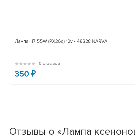
Лампа H7 55W (PX26d) 12v - 48328 NARVA
0 отзывов
350 ₽
Отзывы о «Лампа ксенонов