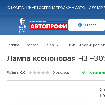
О КОМПАНИИ
АВТОСЕРВИС
ПРОДАЖА АВТО
ДЛЯ ЮР.
Каталог
Главная
Каталог
АВТОСВЕТ
Лампы и блоки розжи
Лампа ксеноновая H3 +30%
Товар в н
Рейтинг
0.0
0 отзывов
Ха
Pr