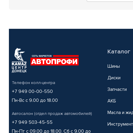
Каталог
Шины
Диски
Телефон колл-центра
Запчасти
+7 949 00-00-550
Пн-Вс с 9.00 до 18.00
АКБ
Масла и жи
Автосалон (отдел продаж автомобилей)
+7 949 503-45-55
Инструмен
Пн-Пт с 09.00 до 18.00, Сб с 9.00 до