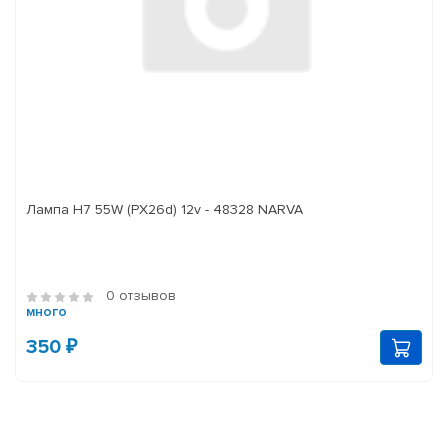
Лампа H7 55W (PX26d) 12v - 48328 NARVA
0 отзывов
много
350 ₽