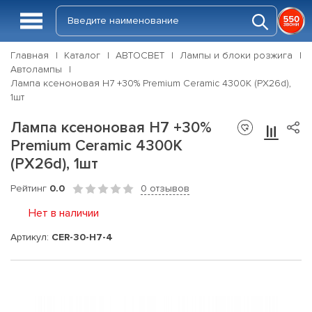
Главная
Каталог
АВТОСВЕТ
Лампы и блоки розжига
Автолампы
Лампа ксеноновая H7 +30% Premium Ceramic 4300K (PX26d),
1шт
Лампа ксеноновая H7 +30%
Premium Ceramic 4300K
(PX26d), 1шт
Рейтинг
0.0
0 отзывов
Нет в наличии
Артикул:
CER-30-H7-4