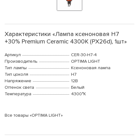
Характеристики «Лампа ксеноновая H7
+30% Premium Ceramic 4300K (PX26d), 1шт»
Артикул
CER-30-H7-4
Производитель
OPTIMA LIGHT
Тип лампы
Ксеноновая лампа
Тип цоколя
H7
Напряжение
12В
Оттенок света
Белый
Температура
4300°K
Все товары «OPTIMA LIGHT»