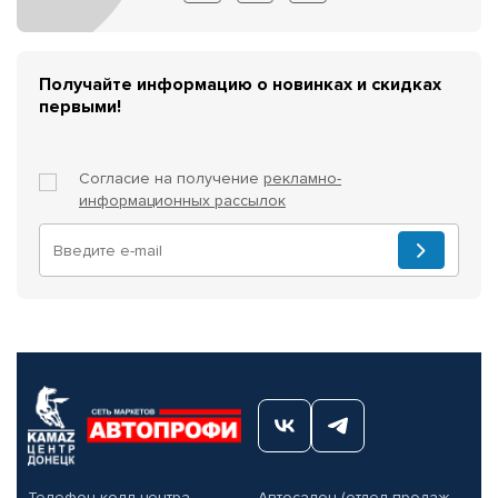
Получайте информацию о новинках и скидках
первыми!
Согласие на получение
рекламно-
информационных рассылок
Телефон колл-центра
Автосалон (отдел продаж