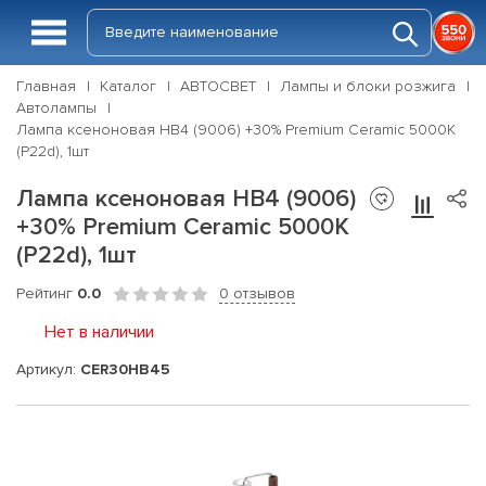
Главная
Каталог
АВТОСВЕТ
Лампы и блоки розжига
Автолампы
Лампа ксеноновая HB4 (9006) +30% Premium Ceramic 5000K
(P22d), 1шт
Лампа ксеноновая HB4 (9006)
+30% Premium Ceramic 5000K
(P22d), 1шт
Рейтинг
0.0
0 отзывов
Нет в наличии
Артикул:
CER30HB45