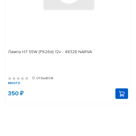
Лампа H7 55W (PX26d) 12v - 48328 NARVA
0 отзывов
много
350 ₽