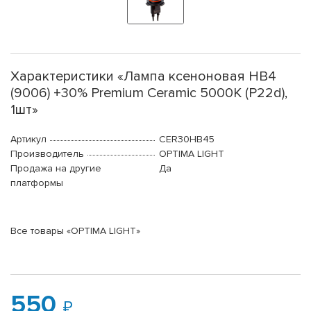
Характеристики «Лампа ксеноновая HB4
(9006) +30% Premium Ceramic 5000K (P22d),
1шт»
Артикул
CER30HB45
Производитель
OPTIMA LIGHT
Продажа на другие
Да
платформы
Все товары «OPTIMA LIGHT»
550