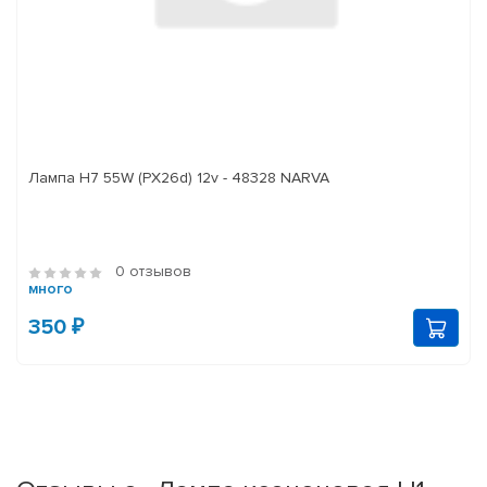
Лампа H7 55W (PX26d) 12v - 48328 NARVA
0 отзывов
много
350 ₽