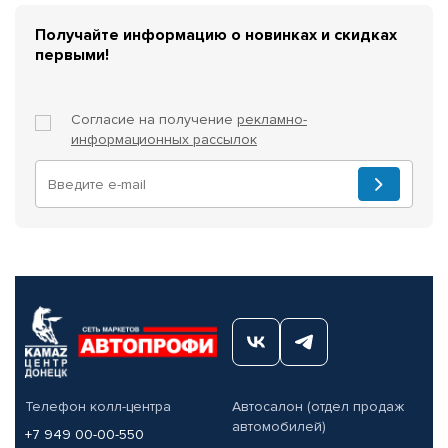
Получайте информацию о новинках и скидках
первыми!
Согласие на получение
рекламно-
информационных рассылок
Телефон колл-центра
Автосалон (отдел продаж
автомобилей)
+7 949 00-00-550