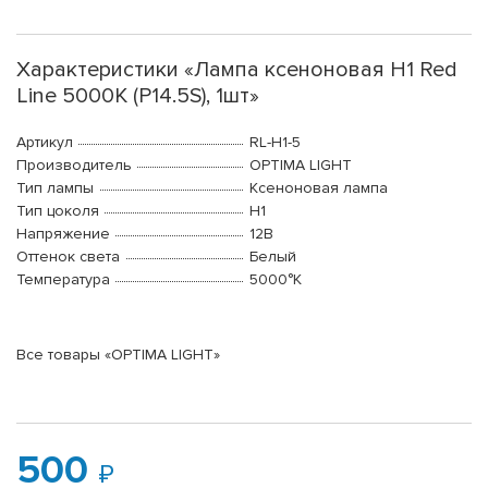
Характеристики «Лампа ксеноновая H1 Red
Line 5000K (P14.5S), 1шт»
Артикул
RL-H1-5
Производитель
OPTIMA LIGHT
Тип лампы
Ксеноновая лампа
Тип цоколя
H1
Напряжение
12В
Оттенок света
Белый
Температура
5000°K
Все товары «OPTIMA LIGHT»
500