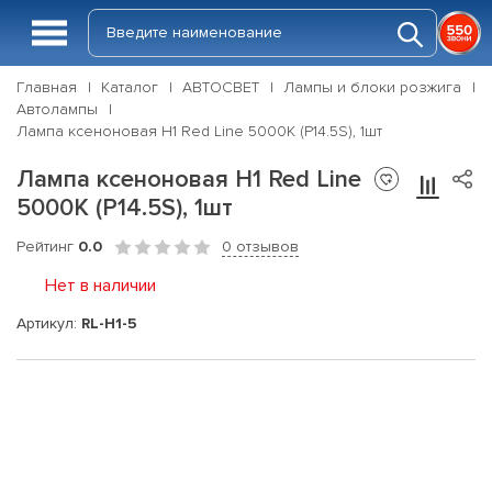
Главная
Каталог
АВТОСВЕТ
Лампы и блоки розжига
Автолампы
Лампа ксеноновая H1 Red Line 5000K (P14.5S), 1шт
Лампа ксеноновая H1 Red Line
5000K (P14.5S), 1шт
Рейтинг
0.0
0 отзывов
Нет в наличии
Артикул:
RL-H1-5