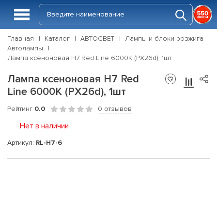
Главная
Каталог
АВТОСВЕТ
Лампы и блоки розжига
Автолампы
Лампа ксеноновая H7 Red Line 6000K (PX26d), 1шт
Лампа ксеноновая H7 Red
Line 6000K (PX26d), 1шт
Рейтинг
0.0
0 отзывов
Нет в наличии
Артикул:
RL-H7-6