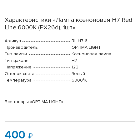
Характеристики «Лампа ксеноновая H7 Red
Line 6000K (PX26d), 1шт»
Артикул
RL-H7-6
Производитель
OPTIMA LIGHT
Тип лампы
Ксеноновая лампа
Тип цоколя
H7
Напряжение
12В
Оттенок света
Белый
Температура
6000°K
Все товары «OPTIMA LIGHT»
400