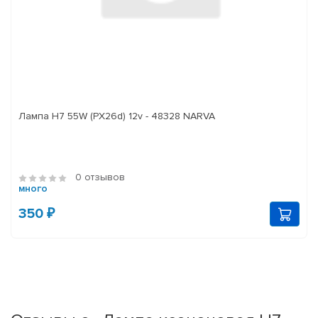
Лампа H7 55W (PX26d) 12v - 48328 NARVA
0 отзывов
много
350 ₽