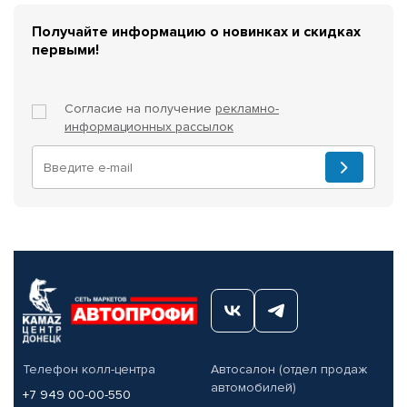
Получайте информацию о новинках и скидках
первыми!
Согласие на получение
рекламно-
информационных рассылок
Телефон колл-центра
Автосалон (отдел продаж
автомобилей)
+7 949 00-00-550