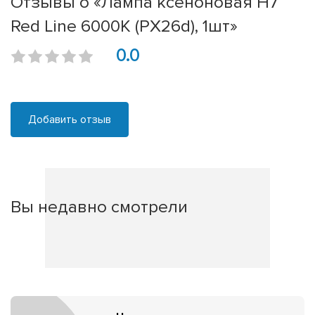
Отзывы о «Лампа ксеноновая H7
Red Line 6000K (PX26d), 1шт»
0.0
Добавить отзыв
Вы недавно смотрели