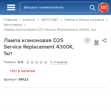
Главная
Каталог
АВТОСВЕТ
Лампы и блоки розжига
Автолампы
Лампа ксеноновая D2S Service Replacement 4300K, 1шт
Лампа ксеноновая D2S
Service Replacement 4300K,
1шт
Рейтинг
0.0
0 отзывов
Нет в наличии
Артикул:
SR122