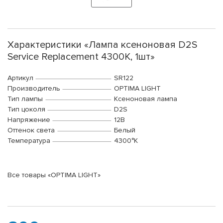
Характеристики «Лампа ксеноновая D2S
Service Replacement 4300K, 1шт»
Артикул
SR122
Производитель
OPTIMA LIGHT
Тип лампы
Ксеноновая лампа
Тип цоколя
D2S
Напряжение
12В
Оттенок света
Белый
Температура
4300°K
Все товары «OPTIMA LIGHT»