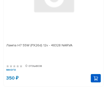
Лампа H7 55W (PX26d) 12v - 48328 NARVA
0 отзывов
много
350 ₽