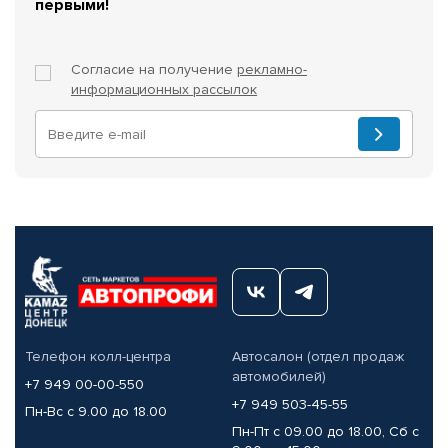
первыми!
Согласие на получение
рекламно-
информационных рассылок
Телефон колл-центра
Автосалон (отдел продаж
автомобилей)
+7 949 00-00-550
+7 949 503-45-55
Пн-Вс с 9.00 до 18.00
Пн-Пт с 09.00 до 18.00, Сб с