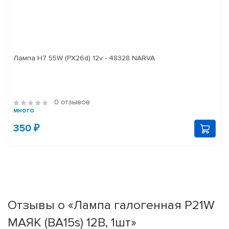
Лампа H7 55W (PX26d) 12v - 48328 NARVA
0 отзывов
много
350 ₽
Отзывы о «Лампа галогенная P21W
МАЯК (BA15s) 12В, 1шт»