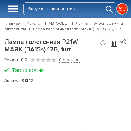
Главная
Каталог
АВТОСВЕТ
Лампы и блоки розжига
Автолампы
Лампа галогенная P21W МАЯК (BA15s) 12В, 1шт
Лампа галогенная P21W
МАЯК (BA15s) 12В, 1шт
Рейтинг
0.0
0 отзывов
Товар в наличии
Артикул:
61213