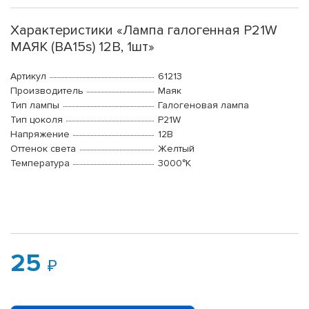
Характеристики «Лампа галогенная P21W
МАЯК (BA15s) 12В, 1шт»
Артикул
61213
Производитель
Маяк
Тип лампы
Галогеновая лампа
Тип цоколя
P21W
Напряжение
12В
Оттенок света
Желтый
Температура
3000°K
25