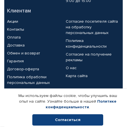
9.00 до 15.00
Клиентам
Акции
Согласие посетителя сайта
на обработку
Контакты
персональных данных
Оплата
Политика
Доставка
конфиденциальности
Обмен и возврат
Согласие на получение
рекламы
Гарантия
О нас
Договор-оферта
Карта сайта
Политика обработки
персональных данных
Партнерам
Мы используем файлы cookie, чтобы улучшить ваш
опыт на сайте. Узнайте больше в нашей
Политике
Корпоративным клиентам
Реквизиты компании
конфиденциальности
.
Поставщикам
Согласиться