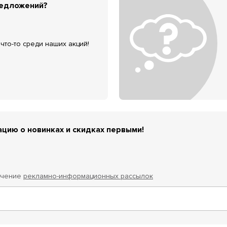
редложений?
что-то среди наших акций!
цию о новинках и скидках первыми!
учение
рекламно-информационных рассылок