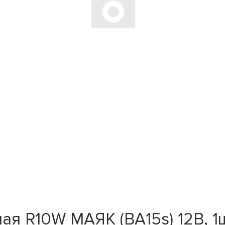
ая R10W МАЯК (BA15s) 12В, 1