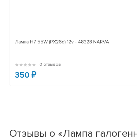
Лампа H7 55W (PX26d) 12v - 48328 NARVA
0 отзывов
350 ₽
Отзывы о «Лампа галогенн