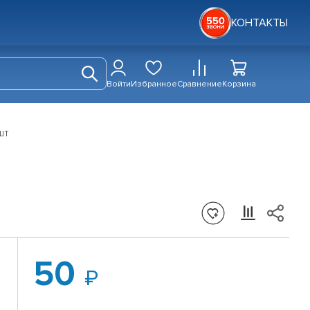
КОНТАКТЫ
Войти
Избранное
Сравнение
Корзина
шт
50