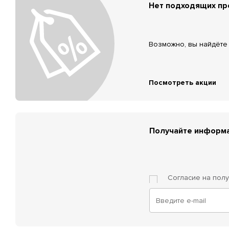
Нет подходящих п
Возможно, вы найдёте 
Посмотреть акции
Получайте информа
Согласие на пол