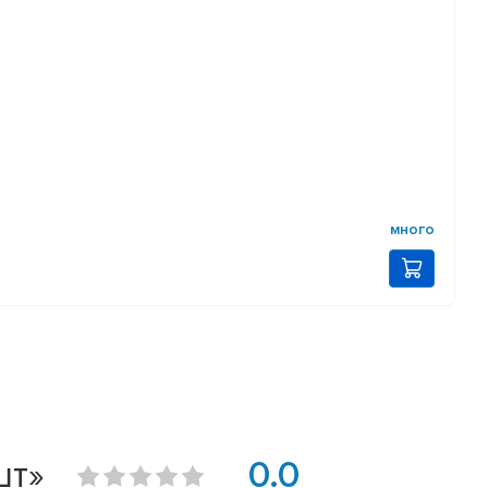
много
шт»
0.0