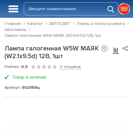
Главная
Каталог
АВТОСВЕТ
Лампы и блоки розжига
Автолампы
Лампа галогенная W5W МАЯК (W2.1x9.5d) 12В, 1шт
Лампа галогенная W5W МАЯК
(W2.1x9.5d) 12В, 1шт
Рейтинг
0.0
0 отзывов
Товар в наличии
Артикул:
61205бц