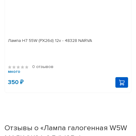
Лампа H7 55W (PX26d) 12v - 48328 NARVA
0 отзывов
много
350 ₽
Отзывы о «Лампа галогенная W5W