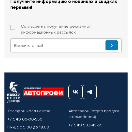
Получайте информацию о новинках и скидках
первыми!
Согласие на получение
рекламно-
информационных рассылок
Телефон колл-центра
Автосалон (отдел продаж
автомобилей)
+7 949 00-00-550
+7 949 503-45-55
Пн-Вс с 9.00 до 18.00