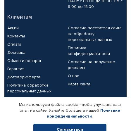
Пн-Пт с 09.00 до 18.00, Сб с
9.00 до 15.00
Клиентам
Акции
Согласие посетителя сайта
на обработку
Контакты
персональных данных
Оплата
Политика
Доставка
конфиденциальности
Обмен и возврат
Согласие на получение
рекламы
Гарантия
О нас
Договор-оферта
Карта сайта
Политика обработки
персональных данных
Партнерам
Мы используем файлы cookie, чтобы улучшить ваш
опыт на сайте. Узнайте больше в нашей
Политике
Корпоративным клиентам
Реквизиты компании
конфиденциальности
.
Поставщикам
Согласиться