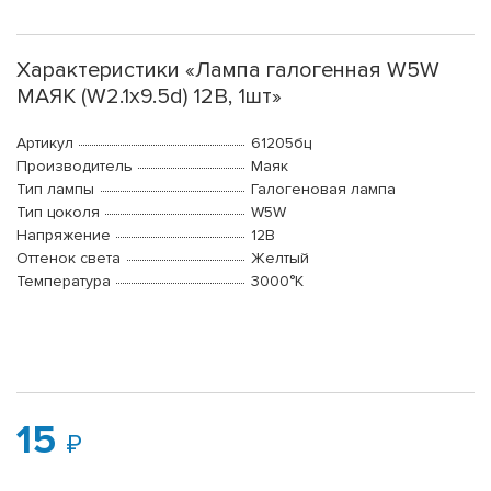
Характеристики «Лампа галогенная W5W
МАЯК (W2.1x9.5d) 12В, 1шт»
Артикул
61205бц
Производитель
Маяк
Тип лампы
Галогеновая лампа
Тип цоколя
W5W
Напряжение
12В
Оттенок света
Желтый
Температура
3000°K
15