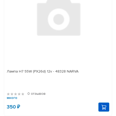
Лампа H7 55W (PX26d) 12v - 48328 NARVA
0 отзывов
много
350 ₽