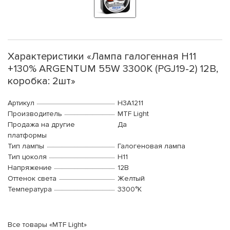
Характеристики «Лампа галогенная H11
+130% ARGENTUM 55W 3300К (PGJ19-2) 12В,
коробка: 2шт»
Артикул
H3A1211
Производитель
MTF Light
Продажа на другие
Да
платформы
Тип лампы
Галогеновая лампа
Тип цоколя
H11
Напряжение
12В
Оттенок света
Желтый
Температура
3300°K
Все товары «MTF Light»