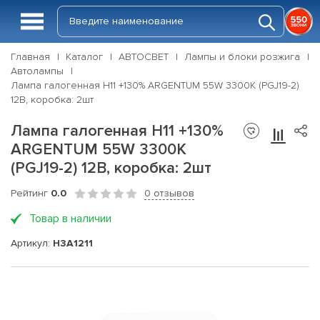
Главная
Каталог
АВТОСВЕТ
Лампы и блоки розжига
Автолампы
Лампа галогенная H11 +130% ARGENTUM 55W 3300К (PGJ19-2)
12В, коробка: 2шт
Лампа галогенная H11 +130%
ARGENTUM 55W 3300К
(PGJ19-2) 12В, коробка: 2шт
Рейтинг
0.0
0 отзывов
Товар в наличии
Артикул:
H3A1211