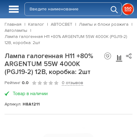
Главная
Каталог
АВТОСВЕТ
Лампы и блоки розжига
Автолампы
Лампа галогенная H11 +80% ARGENTUM 55W 4000К (PGJ19-2)
12В, коробка: 2шт
Лампа галогенная H11 +80%
ARGENTUM 55W 4000К
(PGJ19-2) 12В, коробка: 2шт
Рейтинг
0.0
0 отзывов
Товар в наличии
Артикул:
H8A1211