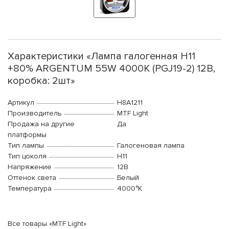
Характеристики «Лампа галогенная H11
+80% ARGENTUM 55W 4000К (PGJ19-2) 12В,
коробка: 2шт»
Артикул
H8A1211
Производитель
MTF Light
Продажа на другие
Да
платформы
Тип лампы
Галогеновая лампа
Тип цоколя
H11
Напряжение
12В
Оттенок света
Белый
Температура
4000°K
Все товары «MTF Light»