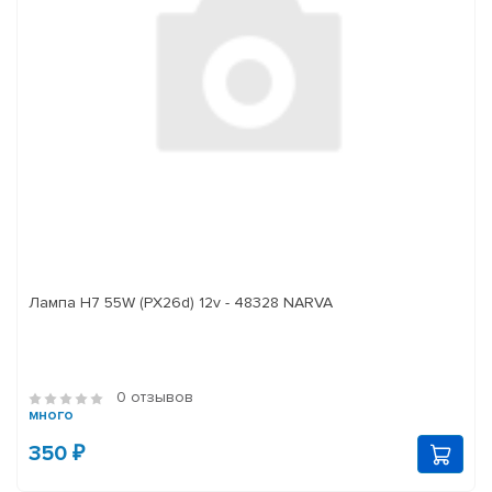
Лампа H7 55W (PX26d) 12v - 48328 NARVA
0 отзывов
много
350 ₽