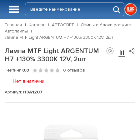
Главная
Каталог
АВТОСВЕТ
Лампы и блоки розжига
Автолампы
Лампа MTF Light ARGENTUM H7 +130% 3300К 12V, 2шт
Лампа MTF Light ARGENTUM
H7 +130% 3300К 12V, 2шт
Рейтинг
0.0
0 отзывов
Нет в наличии
Артикул:
H3A1207