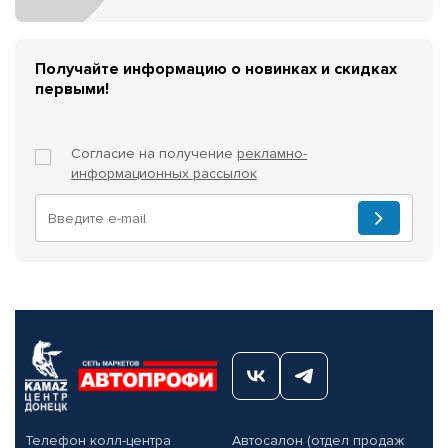
Получайте информацию о новинках и скидках
первыми!
Согласие на получение
рекламно-
информационных рассылок
Телефон колл-центра
Автосалон (отдел продаж