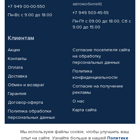
автомобилей)
+7 949 00-00-550
+7 949 503-45-55
Пн-Вс с 9.00 до 18.00
Пн-Пт с 09.00 до 18.00, Сб с
9.00 до 15.00
Клиентам
Акции
Согласие посетителя сайта
на обработку
Контакты
персональных данных
Оплата
Политика
Доставка
конфиденциальности
Обмен и возврат
Согласие на получение
рекламы
Гарантия
О нас
Договор-оферта
Карта сайта
Политика обработки
персональных данных
Партнерам
Мы используем файлы cookie, чтобы улучшить ваш
опыт на сайте. Узнайте больше в нашей
Политике