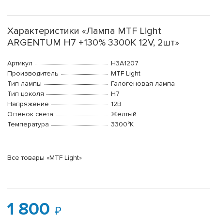
Характеристики «Лампа MTF Light
ARGENTUM H7 +130% 3300К 12V, 2шт»
Артикул
H3A1207
Производитель
MTF Light
Тип лампы
Галогеновая лампа
Тип цоколя
H7
Напряжение
12В
Оттенок света
Желтый
Температура
3300°K
Все товары «MTF Light»
1 800