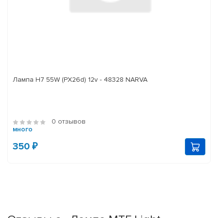
Лампа H7 55W (PX26d) 12v - 48328 NARVA
0 отзывов
много
350 ₽