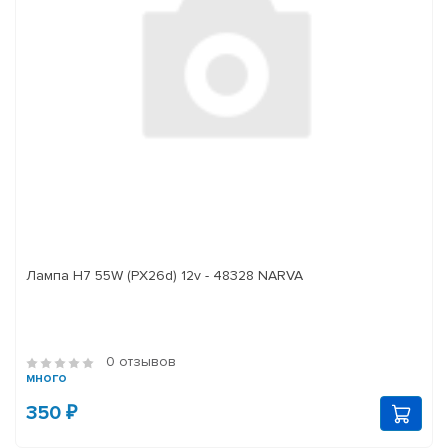
Лампа H7 55W (PX26d) 12v - 48328 NARVA
0 отзывов
много
350 ₽