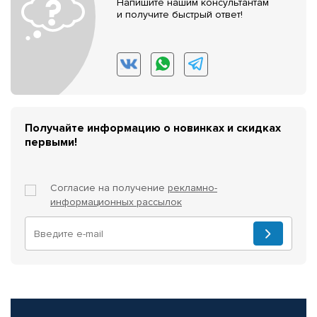
Напишите нашим консультантам
и получите быстрый ответ!
Получайте информацию о новинках и скидках
первыми!
Согласие на получение
рекламно-
информационных рассылок