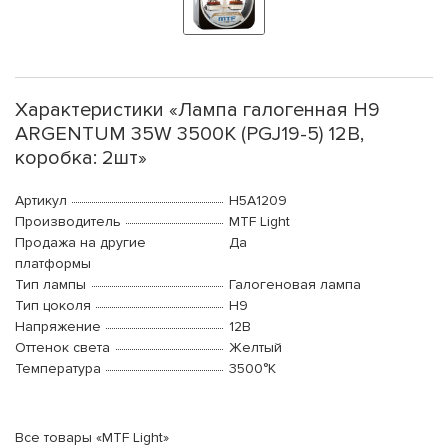
Характеристики «Лампа галогенная H9
ARGENTUM 35W 3500К (PGJ19-5) 12В,
коробка: 2шт»
Артикул
H5A1209
Производитель
MTF Light
Продажа на другие
Да
платформы
Тип лампы
Галогеновая лампа
Тип цоколя
H9
Напряжение
12В
Оттенок света
Желтый
Температура
3500°K
Все товары «MTF Light»