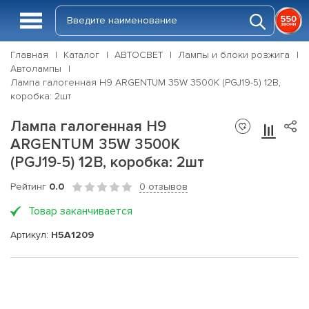
Главная
Каталог
АВТОСВЕТ
Лампы и блоки розжига
Автолампы
Лампа галогенная H9 ARGENTUM 35W 3500К (PGJ19-5) 12В,
коробка: 2шт
Лампа галогенная H9
ARGENTUM 35W 3500К
(PGJ19-5) 12В, коробка: 2шт
Рейтинг
0.0
0 отзывов
Товар заканчивается
Артикул:
H5A1209