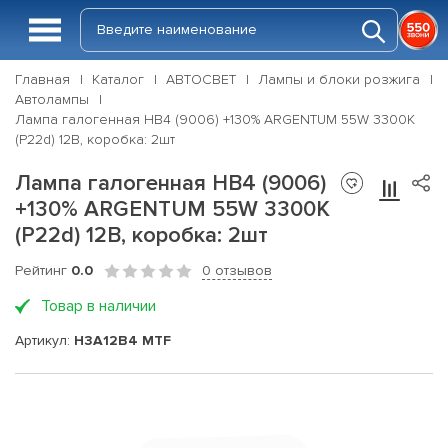
Главная
Каталог
АВТОСВЕТ
Лампы и блоки розжига
Автолампы
Лампа галогенная HB4 (9006) +130% ARGENTUM 55W 3300К
(P22d) 12В, коробка: 2шт
Лампа галогенная HB4 (9006)
+130% ARGENTUM 55W 3300К
(P22d) 12В, коробка: 2шт
Рейтинг
0.0
0 отзывов
Товар в наличии
Артикул:
H3A12B4 MTF