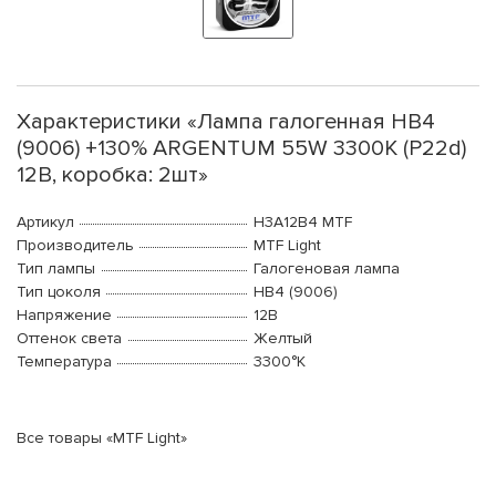
Характеристики «Лампа галогенная HB4
(9006) +130% ARGENTUM 55W 3300К (P22d)
12В, коробка: 2шт»
Артикул
H3A12B4 MTF
Производитель
MTF Light
Тип лампы
Галогеновая лампа
Тип цоколя
HB4 (9006)
Напряжение
12В
Оттенок света
Желтый
Температура
3300°K
Все товары «MTF Light»