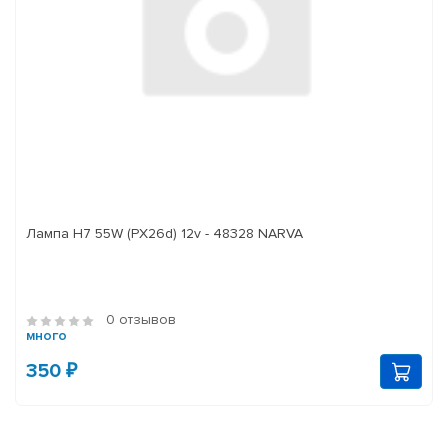
Лампа H7 55W (PX26d) 12v - 48328 NARVA
0 отзывов
много
350 ₽