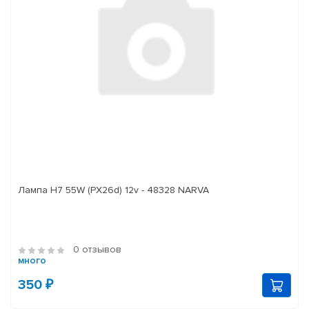
Лампа H7 55W (PX26d) 12v - 48328 NARVA
0 отзывов
много
350 ₽