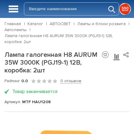
Главная
Каталог
АВТОСВЕТ
Лампы и блоки розжига
Автолампы
Лампа галогенная H8 AURUM 35W 3000К (PGJ19-1) 12В,
коробка: 2шт
Лампа галогенная H8 AURUM
35W 3000К (PGJ19-1) 12В,
коробка: 2шт
Рейтинг
0.0
0 отзывов
Товар заканчивается
Артикул:
MTF HAU1208