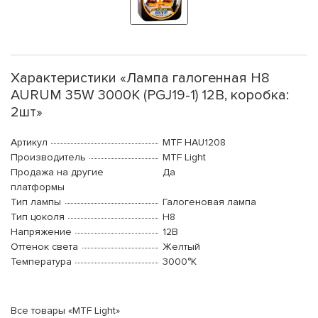
Характеристики «Лампа галогенная H8
AURUM 35W 3000К (PGJ19-1) 12В, коробка:
2шт»
Артикул
MTF HAU1208
Производитель
MTF Light
Продажа на другие
Да
платформы
Тип лампы
Галогеновая лампа
Тип цоколя
H8
Напряжение
12В
Оттенок света
Желтый
Температура
3000°K
Все товары «MTF Light»