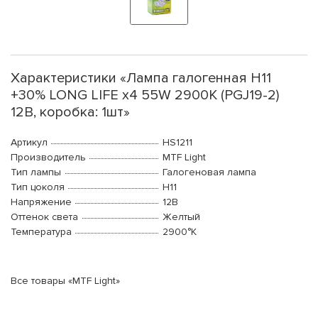
Характеристики «Лампа галогенная H11
+30% LONG LIFE x4 55W 2900К (PGJ19-2)
12В, коробка: 1шт»
Артикул
HS1211
Производитель
MTF Light
Тип лампы
Галогеновая лампа
Тип цоколя
H11
Напряжение
12В
Оттенок света
Желтый
Температура
2900°K
Все товары «MTF Light»