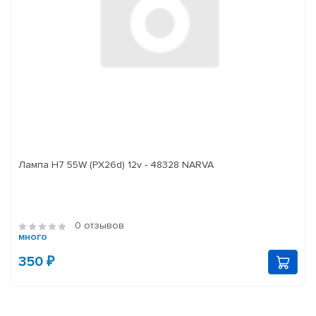
Лампа H7 55W (PX26d) 12v - 48328 NARVA
0 отзывов
много
350 ₽