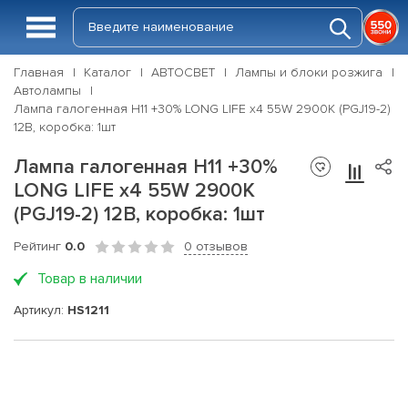
Главная
Каталог
АВТОСВЕТ
Лампы и блоки розжига
Автолампы
Лампа галогенная H11 +30% LONG LIFE x4 55W 2900К (PGJ19-2)
12В, коробка: 1шт
Лампа галогенная H11 +30%
LONG LIFE x4 55W 2900К
(PGJ19-2) 12В, коробка: 1шт
Рейтинг
0.0
0 отзывов
Товар в наличии
Артикул:
HS1211