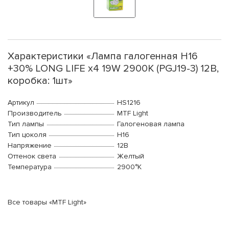
Характеристики «Лампа галогенная H16
+30% LONG LIFE x4 19W 2900К (PGJ19-3) 12В,
коробка: 1шт»
Артикул
HS1216
Производитель
MTF Light
Тип лампы
Галогеновая лампа
Тип цоколя
H16
Напряжение
12В
Оттенок света
Желтый
Температура
2900°K
Все товары «MTF Light»