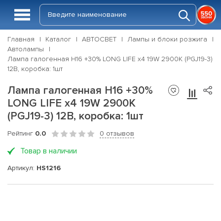
Главная
Каталог
АВТОСВЕТ
Лампы и блоки розжига
Автолампы
Лампа галогенная H16 +30% LONG LIFE x4 19W 2900К (PGJ19-3)
12В, коробка: 1шт
Лампа галогенная H16 +30%
LONG LIFE x4 19W 2900К
(PGJ19-3) 12В, коробка: 1шт
Рейтинг
0.0
0 отзывов
Товар в наличии
Артикул:
HS1216