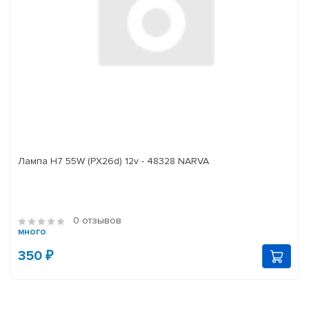
Лампа H7 55W (PX26d) 12v - 48328 NARVA
0 отзывов
много
350 ₽