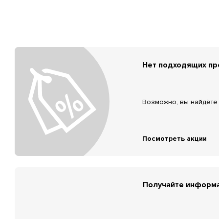
Нет подходящих п
Возможно, вы найдёте 
Посмотреть акции
Получайте информа