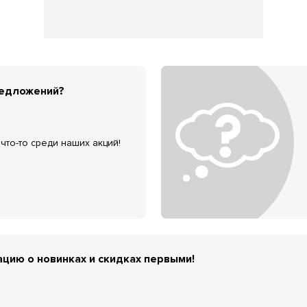
редложений?
что-то среди наших акций!
цию о новинках и скидках первыми!