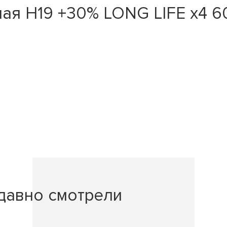
ая H19 +30% LONG LIFE x4 6
давно смотрели