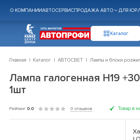
О КОМПАНИИ
АВТОСЕРВИС
ПРОДАЖА АВТО
ДЛЯ ЮР.
Каталог
Главная
Каталог
АВТОСВЕТ
Лампы и блоки розжи
Лампа галогенная H19 +30
1шт
Товар в н
Рейтинг
0.0
0 отзывов
Ха
LO