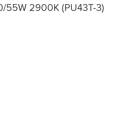
0/55W 2900К (PU43T-3)