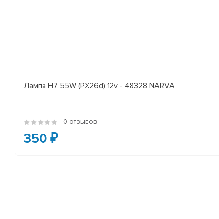
Лампа H7 55W (PX26d) 12v - 48328 NARVA
0 отзывов
350 ₽