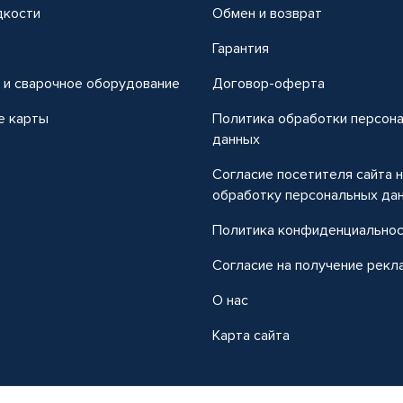
дкости
Обмен и возврат
т
Гарантия
 и сварочное оборудование
Договор-оферта
е карты
Политика обработки персон
данных
Согласие посетителя сайта 
обработку персональных да
Политика конфиденциально
Согласие на получение рекл
О нас
Карта сайта