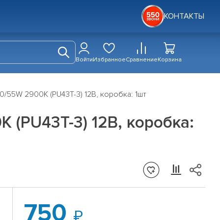
КОНТАКТЫ
Войти
Избранное
Сравнение
Корзина
0/55W 2900К (PU43T-3) 12В, коробка: 1шт
 (PU43T-3) 12В, коробка:
750