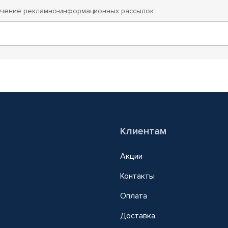
учение
рекламно-информационных рассылок
Клиентам
Акции
Контакты
Оплата
Доставка