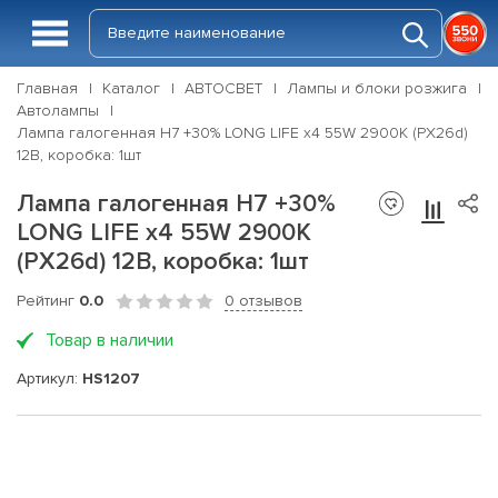
Главная
Каталог
АВТОСВЕТ
Лампы и блоки розжига
Автолампы
Лампа галогенная H7 +30% LONG LIFE x4 55W 2900К (PX26d)
12В, коробка: 1шт
Лампа галогенная H7 +30%
LONG LIFE x4 55W 2900К
(PX26d) 12В, коробка: 1шт
Рейтинг
0.0
0 отзывов
Товар в наличии
Артикул:
HS1207