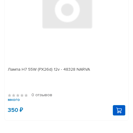
Лампа H7 55W (PX26d) 12v - 48328 NARVA
0 отзывов
много
350 ₽