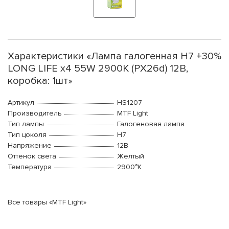
Характеристики «Лампа галогенная H7 +30%
LONG LIFE x4 55W 2900К (PX26d) 12В,
коробка: 1шт»
Артикул
HS1207
Производитель
MTF Light
Тип лампы
Галогеновая лампа
Тип цоколя
H7
Напряжение
12В
Оттенок света
Желтый
Температура
2900°K
Все товары «MTF Light»