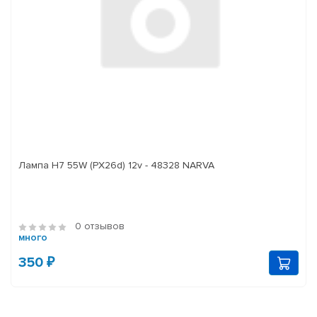
Лампа H7 55W (PX26d) 12v - 48328 NARVA
0 отзывов
много
350 ₽