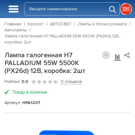
Главная
Каталог
АВТОСВЕТ
Лампы и блоки розжига
Автолампы
Лампа галогенная H7 PALLADIUM 55W 5500К (PX26d) 12В,
коробка: 2шт
Лампа галогенная H7
PALLADIUM 55W 5500К
(PX26d) 12В, коробка: 2шт
Рейтинг
0.0
0 отзывов
Товар в наличии
Артикул:
HPA1207