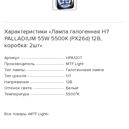
Характеристики «Лампа галогенная H7
PALLADIUM 55W 5500К (PX26d) 12В,
коробка: 2шт»
Артикул
HPA1207
Производитель
MTF Light
Тип лампы
Галогеновая лампа
Тип цоколя
H7
Напряжение
12В
Оттенок света
Белый
Температура
5500°K
Все товары «MTF Light»