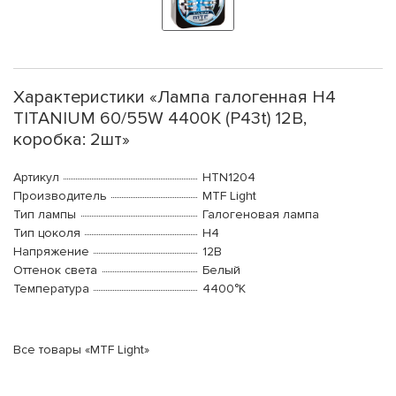
Характеристики «Лампа галогенная H4
TITANIUM 60/55W 4400К (P43t) 12В,
коробка: 2шт»
Артикул
HTN1204
Производитель
MTF Light
Тип лампы
Галогеновая лампа
Тип цоколя
H4
Напряжение
12В
Оттенок света
Белый
Температура
4400°K
Все товары «MTF Light»