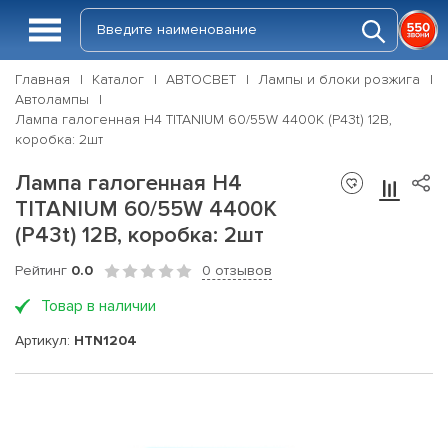
Главная
Каталог
АВТОСВЕТ
Лампы и блоки розжига
Автолампы
Лампа галогенная H4 TITANIUM 60/55W 4400К (P43t) 12В,
коробка: 2шт
Лампа галогенная H4
TITANIUM 60/55W 4400К
(P43t) 12В, коробка: 2шт
Рейтинг
0.0
0 отзывов
Товар в наличии
Артикул:
HTN1204