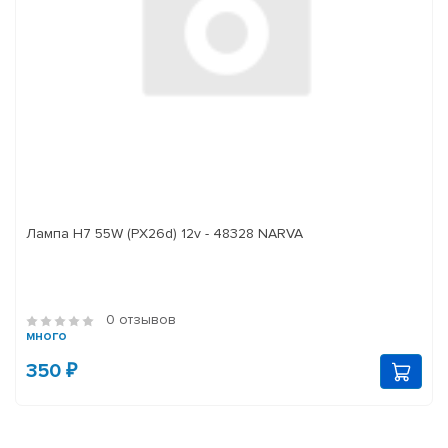
Лампа H7 55W (PX26d) 12v - 48328 NARVA
0 отзывов
много
350 ₽