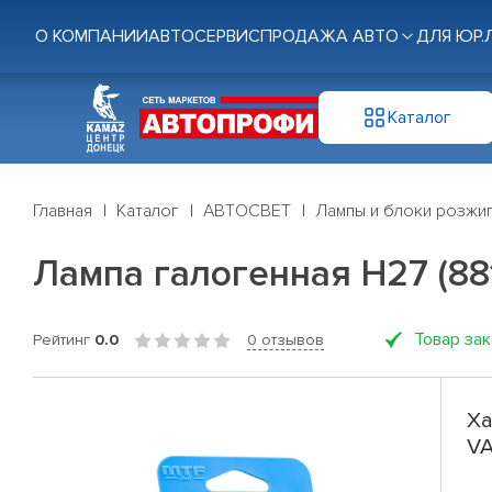
О КОМПАНИИ
АВТОСЕРВИС
ПРОДАЖА АВТО
ДЛЯ ЮР.
Каталог
Главная
Каталог
АВТОСВЕТ
Лампы и блоки розжи
Лампа галогенная H27 (88
Товар за
Рейтинг
0.0
0 отзывов
Ха
VA