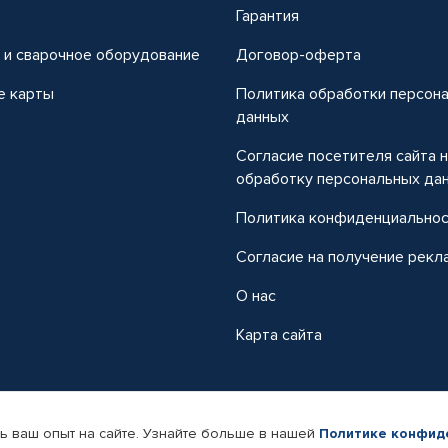
т
Гарантия
 и сварочное оборудование
Договор-оферта
е карты
Политика обработки персон
данных
Согласие посетителя сайта 
обработку персональных да
Политика конфиденциально
Согласие на получение рекл
О нас
Карта сайта
ь ваш опыт на сайте. Узнайте больше в нашей
Политике конфид
-магазин автомобильных товаров Автопрофи.