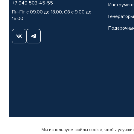
+7 949 503-45-55
Инструмен
Пн-Пт с 09.00 до 18.00, Сб с 9.00 до
Генераторы
15.00
Подарочны
Мы используем файлы cookie, чтобы улучшит
© КАМАЗ ЦЕНТР ДОНЕЦК, 2015-2026. Все права защищены. Интернет