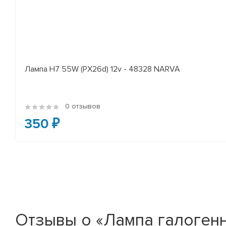
Лампа H7 55W (PX26d) 12v - 48328 NARVA
0 отзывов
350 ₽
Отзывы о «Лампа галогенн