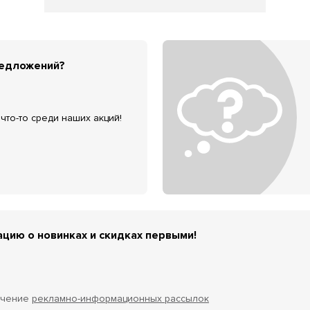
редложений?
что-то среди наших акций!
цию о новинках и скидках первыми!
учение
рекламно-информационных рассылок