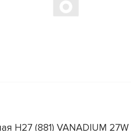
ая H27 (881) VANADIUM 27W 5