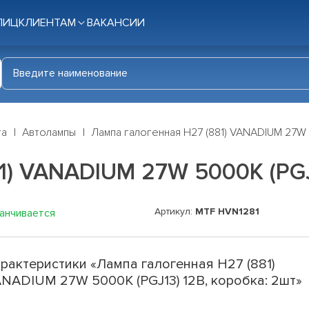
ЛИЦ
КЛИЕНТАМ
ВАКАНСИИ
га
Автолампы
Лампа галогенная H27 (881) VANADIUM 27W 
1) VANADIUM 27W 5000K (PGJ1
Артикул:
MTF HVN1281
канчивается
рактеристики «Лампа галогенная H27 (881)
NADIUM 27W 5000K (PGJ13) 12В, коробка: 2шт»