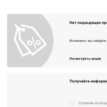
Нет подходящих п
Возможно, вы найдёте 
Посмотреть акции
Получайте информа
Согласие на пол