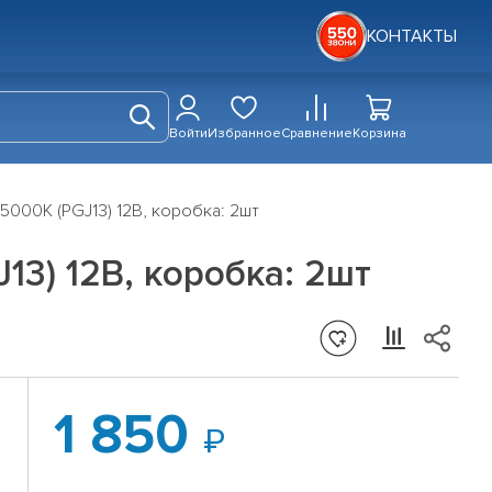
КОНТАКТЫ
Войти
Избранное
Сравнение
Корзина
5000K (PGJ13) 12В, коробка: 2шт
3) 12В, коробка: 2шт
1 850