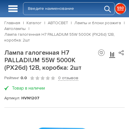
Главная
Каталог
АВТОСВЕТ
Лампы и блоки розжига
Автолампы
Лампа галогенная H7 PALLADIUM 55W 5000К (PX26d) 12В,
коробка: 2шт
Лампа галогенная H7
PALLADIUM 55W 5000К
(PX26d) 12В, коробка: 2шт
Рейтинг
0.0
0 отзывов
Товар в наличии
Артикул:
HVN1207