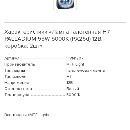
Характеристики «Лампа галогенная H7
PALLADIUM 55W 5000К (PX26d) 12В,
коробка: 2шт»
Артикул
HVN1207
Производитель
MTF Light
Тип лампы
Галогеновая лампа
Тип цоколя
H7
Напряжение
12В
Оттенок света
Белый
Температура
5000°K
Все товары «MTF Light»